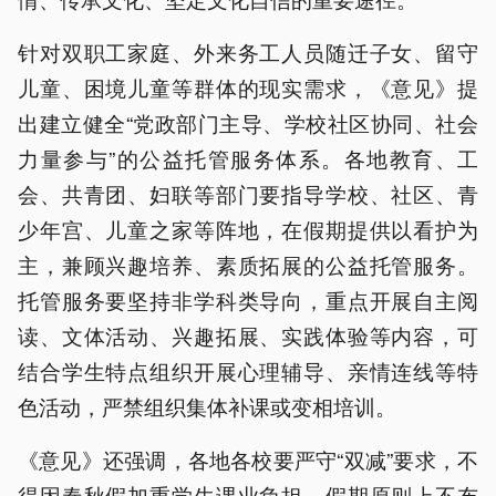
针对双职工家庭、外来务工人员随迁子女、留守
儿童、困境儿童等群体的现实需求，《意见》提
出建立健全“党政部门主导、学校社区协同、社会
力量参与”的公益托管服务体系。各地教育、工
会、共青团、妇联等部门要指导学校、社区、青
少年宫、儿童之家等阵地，在假期提供以看护为
主，兼顾兴趣培养、素质拓展的公益托管服务。
托管服务要坚持非学科类导向，重点开展自主阅
读、文体活动、兴趣拓展、实践体验等内容，可
结合学生特点组织开展心理辅导、亲情连线等特
色活动，严禁组织集体补课或变相培训。
《意见》还强调，各地各校要严守“双减”要求，不
得因春秋假加重学生课业负担，假期原则上不布