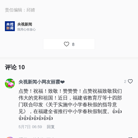
责任编辑：
邱婧
央视新闻
我用心你放心
8
评论
10
央视新闻小网友丽霞❤️
2
点赞！祝福！致敬！赞赞赞！点赞祝福致敬我们
伟大的党和祖国！近日，福建省教育厅等十四部
门联合印发《关于实施中小学春秋假的指导意
见》，在福建全省推行中小学春秋假制度。👍👍
👍👍👍👍👍👍👍
5月7日 06:59
回复