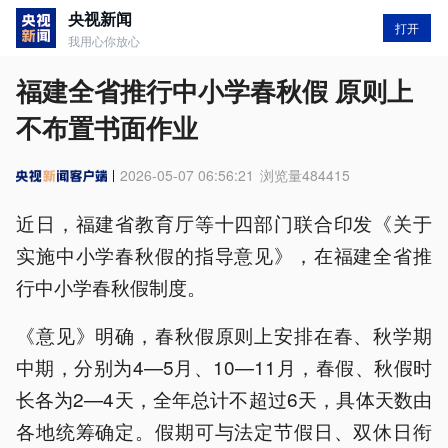
央视新闻
打开
我用心你放心
福建全省推行中小学春秋假 原则上
不布置书面作业
2026-05-07 06:56:21
浏览量
484415
近日，福建省教育厅等十四部门联合印发《关于
实施中小学春秋假的指导意见》，在福建全省推
行中小学春秋假制度。
《意见》明确，春秋假原则上安排在春、秋学期
中期，分别为4—5月、10—11月，春假、秋假时
长各为2—4天，全年总计不超过6天，具体天数由
各地统筹确定。假期可与法定节假日、双休日衔