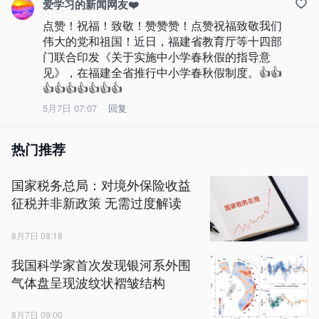
爱学习的新闻网友❤️
点赞！祝福！致敬！赞赞赞！点赞祝福致敬我们
伟大的党和祖国！近日，福建省教育厅等十四部
门联合印发《关于实施中小学春秋假的指导意
见》，在福建全省推行中小学春秋假制度。👍👍
👍👍👍👍👍👍👍
5月7日 07:07
回复
热门推荐
国家税务总局：对境外保险收益
征税并非新政策 无需过度解读
8月7日 08:18
我国科学家首次发现银河系外围
气体盘呈现波纹状褶皱结构
8月7日 09:00