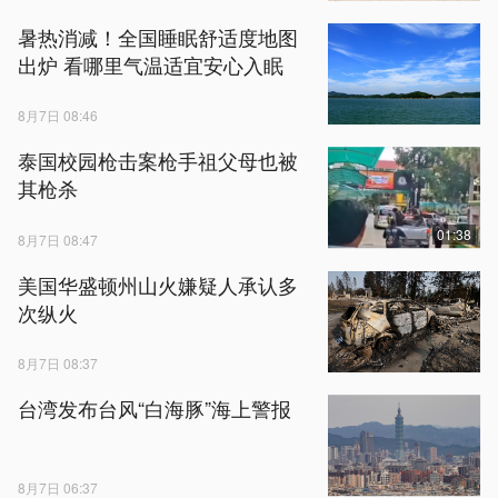
暑热消减！全国睡眠舒适度地图
出炉 看哪里气温适宜安心入眠
8月7日 08:46
泰国校园枪击案枪手祖父母也被
其枪杀
01:38
8月7日 08:47
美国华盛顿州山火嫌疑人承认多
次纵火
8月7日 08:37
台湾发布台风“白海豚”海上警报
8月7日 06:37