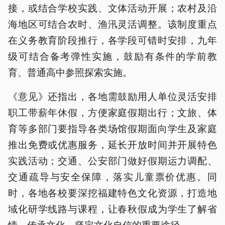
接，或结合学校实践、文体活动开展；农村及沿
海地区可结合农时、渔汛灵活调整。该制度重点
在义务教育阶段推行，各学段可错时安排，九年
级可结合备考弹性实施，鼓励有条件的学前教
育、普通高中参照探索实施。
《意见》还指出，各地需鼓励用人单位灵活安排
职工带薪年休假，方便家庭假期出行；文旅、体
育等多部门要指导各类场馆假期面向学生及家庭
推出免费或优惠服务，延长开放时间并开展特色
实践活动；交通、公安部门做好假期运力调配、
交通疏导与安全保障，落实儿童票价优惠。同
时，各地各校要深挖福建特色文化资源，打造地
域化研学线路与课程，让春秋假成为学生了解省
情、传承文化、坚定文化自信的重要途径。