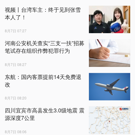
视频丨台湾车主：终于见到张雪
本人了！
8月7日 07:27
河南公安机关查实“三支一扶”招募
笔试存在组织作弊犯罪行为
8月7日 08:27
东航：国内客票提前14天免费退
改
8月7日 08:20
四川宜宾市高县发生3.0级地震 震
源深度7公里
8月7日 08:06