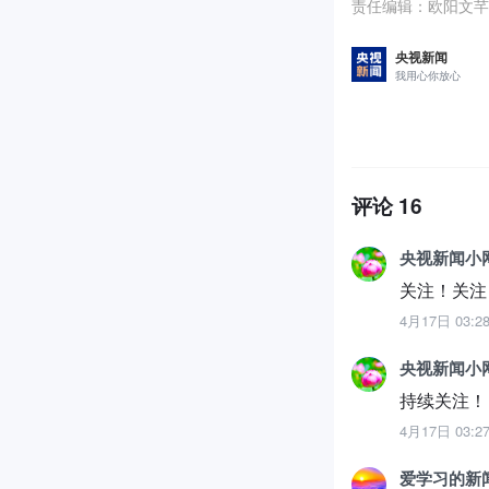
责任编辑：
欧阳文芊
央视新闻
我用心你放心
评论
16
央视新闻小网
关注！关注
4月17日 03:2
央视新闻小网
持续关注！
4月17日 03:2
爱学习的新闻