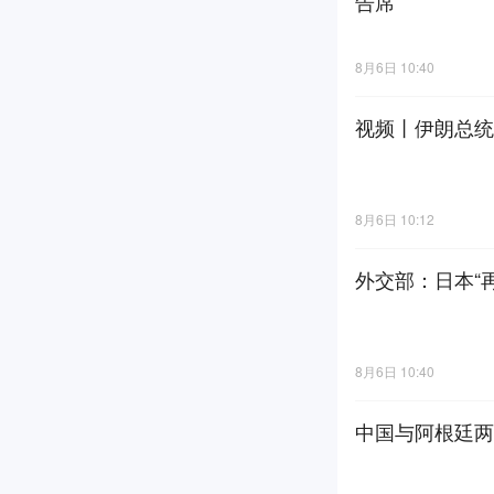
告席
8月6日 10:40
视频丨伊朗总统
8月6日 10:12
外交部：日本“
8月6日 10:40
中国与阿根廷两