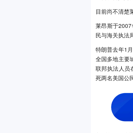
目前尚不清楚
莱昂斯于200
民与海关执法
特朗普去年1
全国多地主要
联邦执法人员
死两名美国公