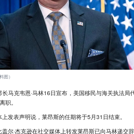
资料图）
长马克韦恩·马林16日宣布，美国移民与海关执法局
底离职。
体上发表声明说，莱昂斯的任期将于5月31日结束。
比盖尔·杰克逊在社交媒体上转发莱昂斯已向马林递交