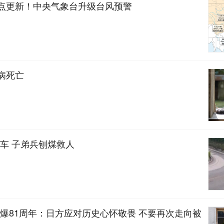
地点更新！中央气象台升级台风预警
因病死亡
车 子弟兵刨煤救人
爆81周年：日方应对历史心怀敬畏 不要再次走向被