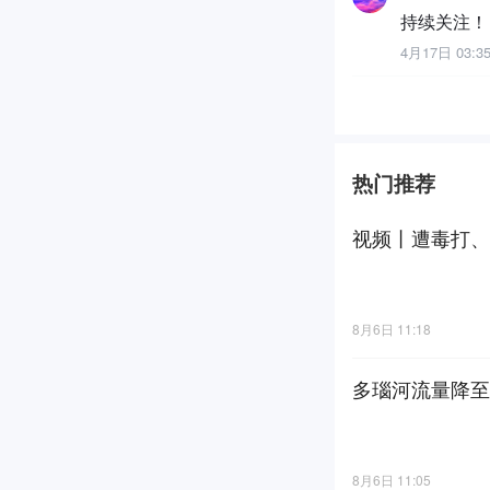
持续关注！
4月17日 03:3
热门推荐
视频丨遭毒打、
8月6日 11:18
多瑙河流量降至
8月6日 11:05