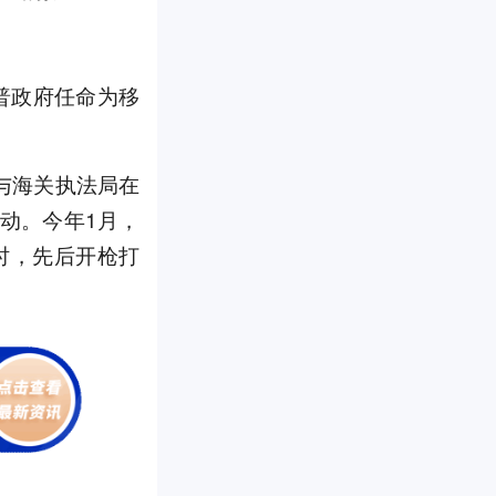
朗普政府任命为移
与海关执法局在
动。今年1月，
时，先后开枪打