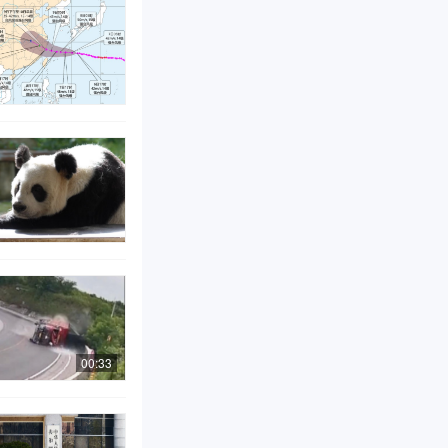
00:33