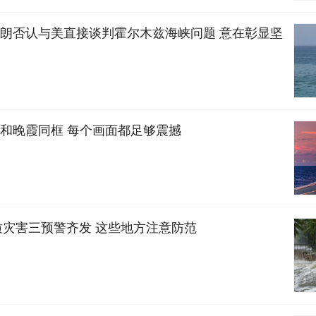
朗否认与美直接谈判霍尔木兹海峡问题 意在彰显坚
和晚霞同框 每个画面都足够震撼
质灾害三预警齐发 这些地方注意防范