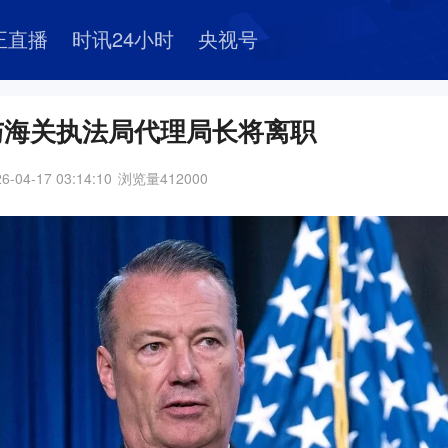
正直播
时讯24小时
央视号
与海关执法局代理局长将离职
6-04-17 03:14:10
浏览量
412000