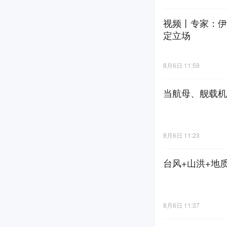
视频丨专家：伊
定立场
8月6日 11:59
当航母、舰载机
8月6日 11:23
台风+山洪+地
8月6日 11:37