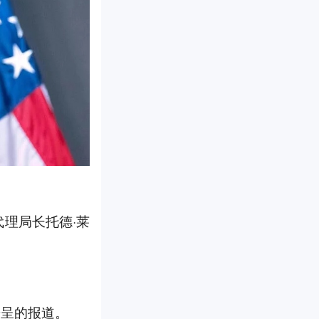
代理局长托德·莱
辞呈的报道。