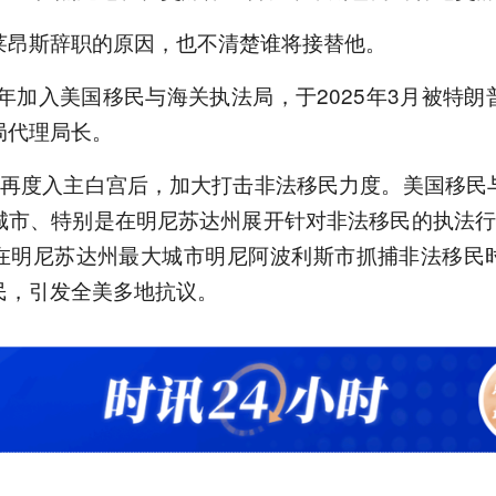
莱昂斯辞职的原因，也不清楚谁将接替他。
7年加入美国移民与海关执法局，于2025年3月被特
局代理局长。
月再度入主白宫后，加大打击非法移民力度。美国移民
城市、特别是在明尼苏达州展开针对非法移民的执法行
在明尼苏达州最大城市明尼阿波利斯市抓捕非法移民
民，引发全美多地抗议。