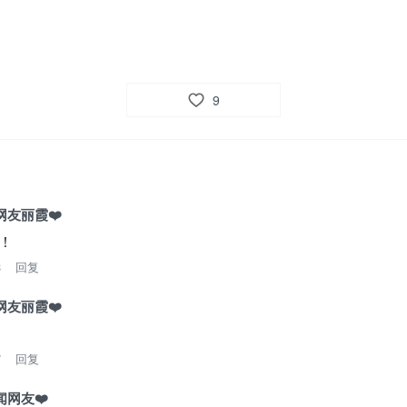
9
友丽霞❤️
！
8
回复
友丽霞❤️
7
回复
网友❤️