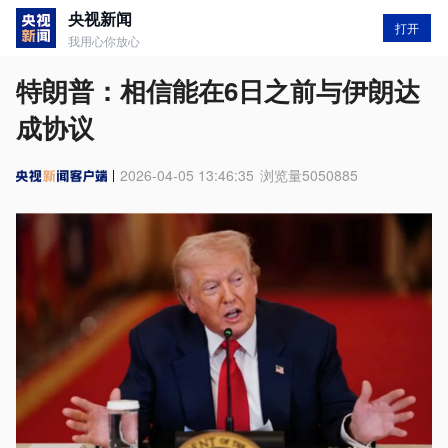
央视新闻
打开
我用心你放心
特朗普：相信能在6日之前与伊朗达
成协议
2026-04-05 13:46:35
浏览量
5050885