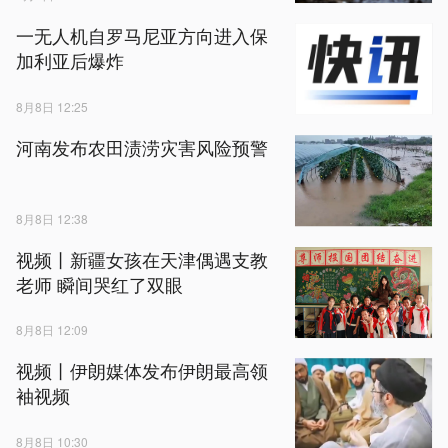
一无人机自罗马尼亚方向进入保
加利亚后爆炸
8月8日 12:25
河南发布农田渍涝灾害风险预警
8月8日 12:38
视频丨新疆女孩在天津偶遇支教
老师 瞬间哭红了双眼
8月8日 12:09
视频丨伊朗媒体发布伊朗最高领
袖视频
8月8日 10:30