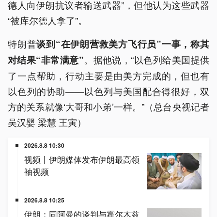
德人向伊朗抗议者输送武器”，但他认为这些武器
“被库尔德人拿了”。
特朗普
谈到“在伊朗营救美方飞行员”一事，称其
。据他说，“以色列给美国提供
对结果“非常满意”
了一点帮助，行动主要是由美方完成的，但也有
以色列的协助——以色列与美国配合得很好，双
方的关系就像‘大哥和小弟’一样。”（总台央视记者
吴汉婴 梁慧 王寅）