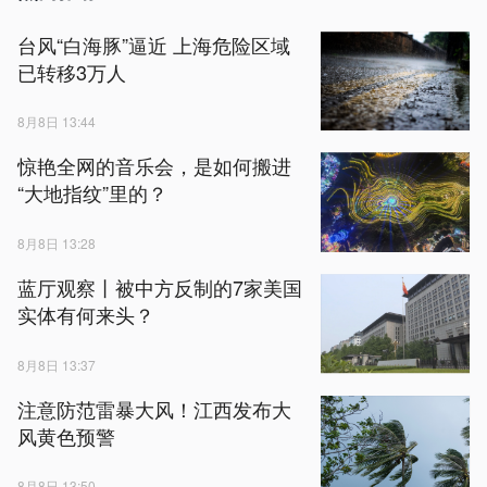
台风“白海豚”逼近 上海危险区域
已转移3万人
8月8日 13:44
惊艳全网的音乐会，是如何搬进
“大地指纹”里的？
8月8日 13:28
蓝厅观察丨被中方反制的7家美国
实体有何来头？
8月8日 13:37
注意防范雷暴大风！江西发布大
风黄色预警
8月8日 13:50