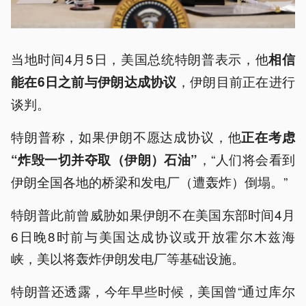
当地时间4月5日，美国总统特朗普表示，他
相信
，伊朗目前正在进行
能在6日之前与伊朗达成协议
谈判。
特朗普称，如果伊朗不愿达成协议，他
正在考虑
，“人们将会看到
“炸毁一切并夺取（伊朗）石油”
伊朗全国各地的桥梁和发电厂（遭轰炸）倒塌。”
特朗普此前曾威胁如果伊朗不在美国东部时间4月
6日晚8时前与美国达成协议或开放霍尔木兹海
峡，美以将轰炸伊朗发电厂等基础设施。
特朗普还透露，今年早些时候，美国曾“通过库尔