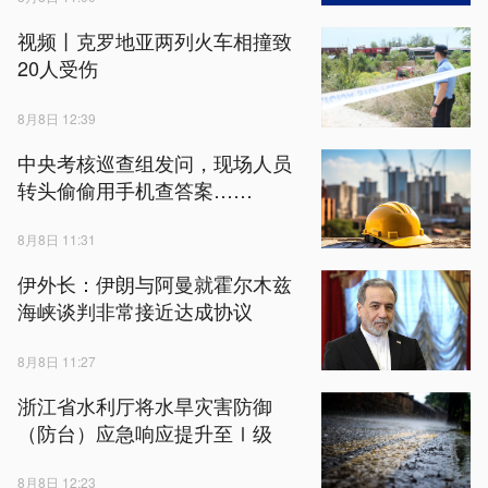
视频丨克罗地亚两列火车相撞致
20人受伤
8月8日 12:39
中央考核巡查组发问，现场人员
转头偷偷用手机查答案……
8月8日 11:31
伊外长：伊朗与阿曼就霍尔木兹
海峡谈判非常接近达成协议
8月8日 11:27
浙江省水利厅将水旱灾害防御
（防台）应急响应提升至Ⅰ级
8月8日 12:23