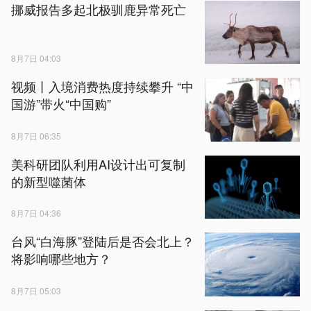
挪威报告多起北极驯鹿异常死亡
8月7日 04:03
视频丨入境消费热度持续攀升 “中
国游”带火“中国购”
8月7日 06:35
美科研团队利用AI设计出可复制
的新型噬菌体
8月7日 04:36
台风“白海豚”登陆后是否会北上？
将影响哪些地方？
8月7日 05:03