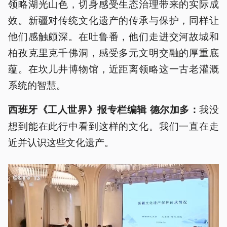
领略湖光山色，切身感受生态治理带来的实际成
效。新疆对传统文化遗产的传承与保护，同样让
他们感触颇深。在吐鲁番，他们走进交河故城和
柏孜克里克千佛洞，感受多元文明交融的厚重底
蕴。在坎儿井博物馆，近距离领略这一古老灌溉
系统的智慧。
我没
西班牙《工人世界》报专栏编辑 德尔加多：
想到能在此行中看到这样的文化。我们一直在走
近并认识这些文化遗产。