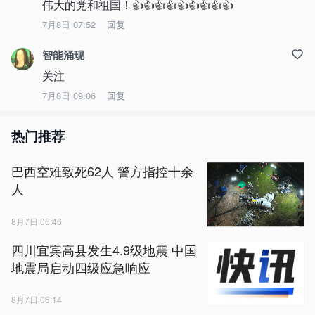
伟大的党和祖国！👍👍👍👍👍👍👍👍👍
7月8日 07:52
回复
智能涌现
关注
7月8日 09:06
回复
热门推荐
巴西空难致死62人 警方指控十余
人
8月7日 06:46
四川宜宾高县发生4.9级地震 中国
地震局启动四级应急响应
8月7日 06:14