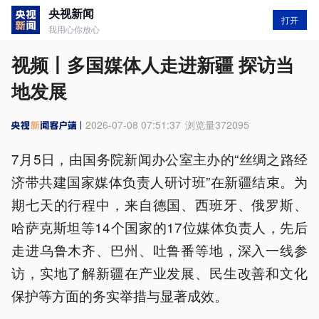
央视新闻
打开
我用心你放心
视频丨多国媒体人走进新疆 探访当
地发展
2026-07-08 07:51:37
浏览量
372095
7月5日，由国务院新闻办公室主办的“丝绸之路经
济带共建国家媒体负责人研讨班”在新疆结束。为
期七天的行程中，来自德国、西班牙、俄罗斯、
哈萨克斯坦等14个国家的17位媒体负责人，先后
走进乌鲁木齐、巴州、吐鲁番等地，深入一线参
访，实地了解新疆在产业发展、民生改善和文化
保护等方面的务实举措与显著成效。