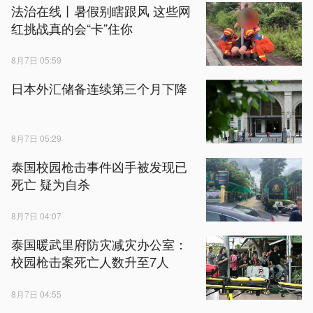
法治在线丨暑假别瞎跟风 这些网
红挑战真的会“卡”住你
8月7日 05:59
日本外汇储备连续第三个月下降
8月7日 05:29
泰国校园枪击事件凶手被发现已
死亡 疑为自杀
8月7日 04:07
泰国暖武里府防灾减灾办公室：
校园枪击案死亡人数升至7人
8月7日 04:55