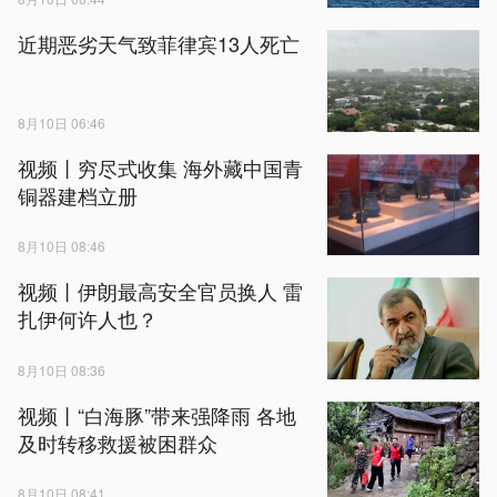
近期恶劣天气致菲律宾13人死亡
8月10日 06:46
视频丨穷尽式收集 海外藏中国青
铜器建档立册
8月10日 08:46
视频丨伊朗最高安全官员换人 雷
扎伊何许人也？
8月10日 08:36
视频丨“白海豚”带来强降雨 各地
及时转移救援被困群众
8月10日 08:41