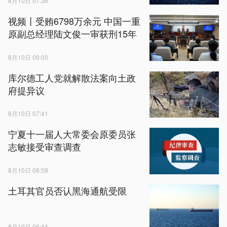
8月10日 07:36
视频丨受贿6798万余元 中国一重
原副总经理陆文俊一审获刑15年
8月10日 09:00
库尔德工人党就解散法案向土政
府提异议
8月10日 07:41
宁夏十一届人大常委会原委员张
志敏接受审查调查
8月10日 08:58
土耳其官员否认黑海通航受限
8月10日 06:44