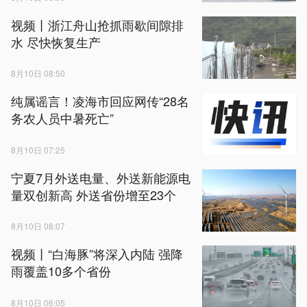
视频丨浙江舟山抢抓雨歇间隙排
水 尽快恢复生产
8月10日 08:50
纯属谣言！凌海市回应网传“28名
务农人员中暑死亡”
8月10日 07:25
宁夏7月外送电量、外送新能源电
量双创新高 外送省份增至23个
8月10日 08:07
视频丨“白海豚”将深入内陆 强降
雨覆盖10多个省份
8月10日 06:05