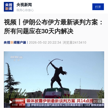
央视新闻
打开
我用心你放心
视频丨伊朗公布伊方最新谈判方案：
所有问题应在30天内解决
2026-05-02 20:22:34
浏览量
2413410
01:13