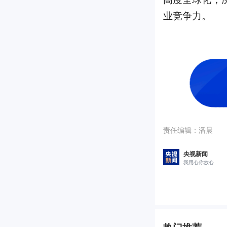
业竞争力。
责任编辑：
潘晨
央视新闻
我用心你放心