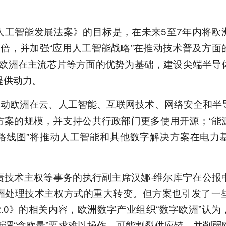
人工智能发展法案》的目标是，在未来5至7年内将欧
3倍，并加强“应用人工智能战略”在推动技术普及方面
将以欧洲在主流芯片等方面的优势为基础，建设尖端半导
提供动力。
将推动欧洲在云、人工智能、互联网技术、网络安全和半
方案的规模，并支持公共行政部门更多使用开源；“能
路线图”将推动人工智能和其他数字解决方案在电力
责技术主权等事务的执行副主席汉娜·维尔库宁在公报
洲处理技术主权方式的重大转变。但方案也引发了一
.0》的相关内容，欧洲数字产业组织“数字欧洲”认
所谓“含欧量”要求难以操作，可能割裂供应链，并削弱