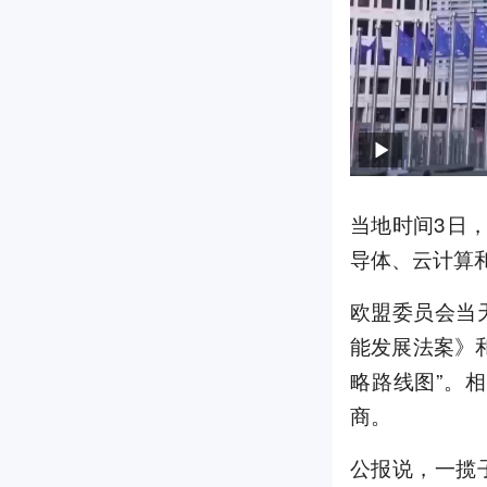
当地时间3日
导体、云计算
欧盟委员会当
能发展法案》和
略路线图”。
商。
公报说，一揽