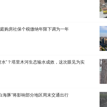
庭购房社保个税缴纳年限下调为一年
喷水”？塔里木河生态输水成效，这次眼见为实
“白海豚”将影响部分地区周末交通出行