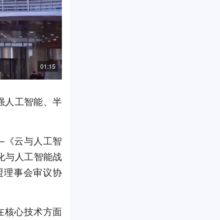
01:15
强人工智能、半
—《云与人工智
字化与人工智能战
盟理事会审议协
在核心技术方面