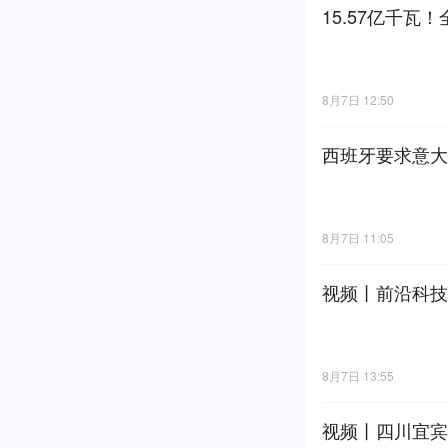
15.57亿千瓦
8月7日 12:50
西班牙要求意大
8月7日 11:05
视频丨前沿科技
8月7日 13:55
视频丨四川宜宾