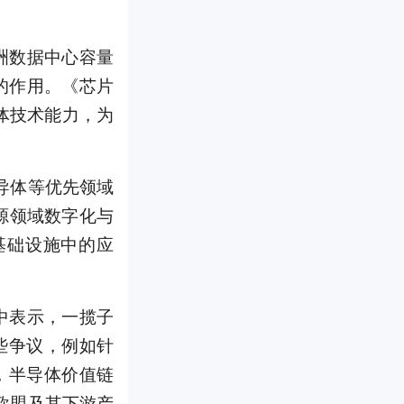
洲数据中心容量
的作用。《芯片
体技术能力，为
导体等优先领域
源领域数字化与
基础设施中的应
中表示，一揽子
些争议，例如针
为，半导体价值链
欧盟及其下游产