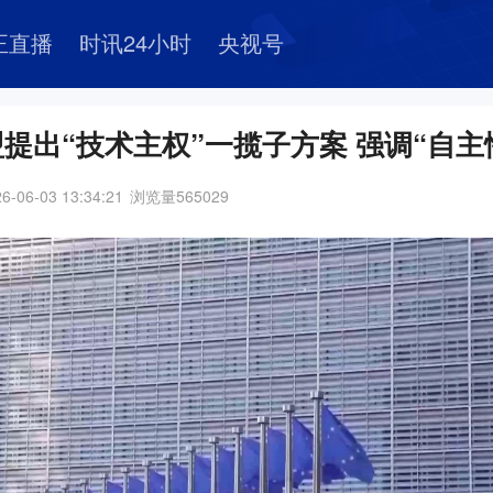
正直播
时讯24小时
央视号
提出“技术主权”一揽子方案 强调“自主
6-06-03 13:34:21
浏览量
565029