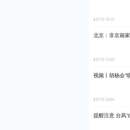
8月7日 12:10
北京：非京籍家
8月7日 13:22
视频丨胡杨会“
8月7日 13:04
提醒注意 台风