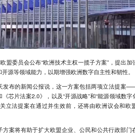
，欧盟委员会公布“欧洲技术主权一揽子方案”，提出加
和开源等领域能力，以期增强欧洲数字自主性和韧性。
天发布的新闻公报说，这一方案包括两项立法提案—
《芯片法案2.0》，以及“开源战略”和“能源领域数
相关立法提案在通过并生效前，还将由欧洲议会和欧
子方案将有助于扩大欧盟企业、公民和公共行政部门