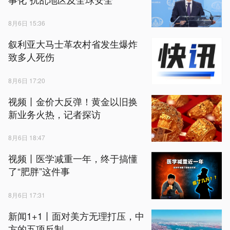
8月6日 15:36
叙利亚大马士革农村省发生爆炸
致多人死伤
8月6日 17:20
视频丨金价大反弹！黄金以旧换
新业务火热，记者探访
8月6日 18:47
视频丨医学减重一年，终于搞懂
了“肥胖”这件事
8月6日 17:31
新闻1+1丨面对美方无理打压，中
方的五项反制