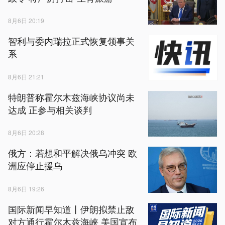
8月6日 20:19
智利与委内瑞拉正式恢复领事关
系
8月6日 21:21
特朗普称霍尔木兹海峡协议尚未
达成 正参与相关谈判
8月6日 20:28
俄方：若想和平解决俄乌冲突 欧
洲应停止援乌
8月6日 19:26
国际新闻早知道丨伊朗拟禁止敌
对方通行霍尔木兹海峡 美国宣布