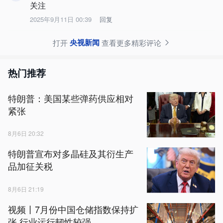
关注
2025年9月11日 00:39
回复
央视新闻
打开
查看更多精彩评论
热门推荐
特朗普：美国某些弹药供应相对
紧张
8月6日 20:32
特朗普宣布对多晶硅及其衍生产
品加征关税
8月6日 21:19
视频丨7月份中国仓储指数保持扩
张 行业运行韧性较强