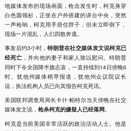
地媒体发布的现场画面，枪击发生时，柯克身穿
白色圆领衫，正坐在户外搭建的讲台中央，突然
一声枪响，柯克用手捂住脖子，但未立即倒下，
现场一片混乱，人们四散奔逃。
事发后约3小时，
特朗普在社交媒体发文说柯克已
，并向他的妻子和家人致以慰问。特朗普
经死亡
同时下令全国降半旗志哀，一直持续到14日傍晚6
时。犹他州媒体稍早报道，犹他州众议院议长
说，执法机构人员已向其报告柯克死讯。
美国联邦调查局局长卡什·帕特尔当天傍晚在社交
媒体发文说，
。
枪杀柯克的嫌疑人已经落网
柯克是当前美国非常活跃的政治活动人士。他是