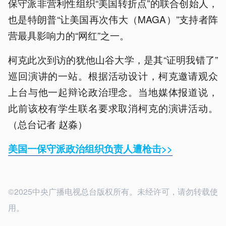
保守派非营利性组织“美国转折点”的联合创始人，
也是特朗普“让美国再次伟大（MAGA）”支持者阵
营最具影响力的“网红”之一。
柯克此次到访的犹他山谷大学，是其“证明我错了”
巡回演讲的一站。根据活动设计，柯克邀请观众
上台与他一起辩论政治理念。当地媒体报道说，
此前该校有学生联名要求取消柯克的演讲活动。
（总台记者 赵淼）
美国一保守派政治组织负责人遭枪击>>
©2025中央广播电视总台版权所有。未经许可，请勿转载使
用。