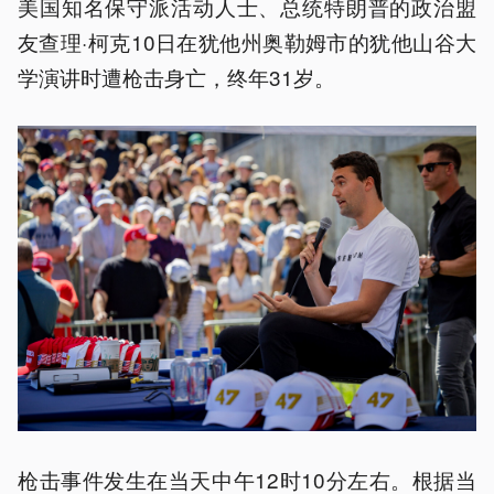
美国知名保守派活动人士、总统特朗普的政治盟
友查理·柯克10日在犹他州奥勒姆市的犹他山谷大
学演讲时遭枪击身亡，终年31岁。
枪击事件发生在当天中午12时10分左右。根据当