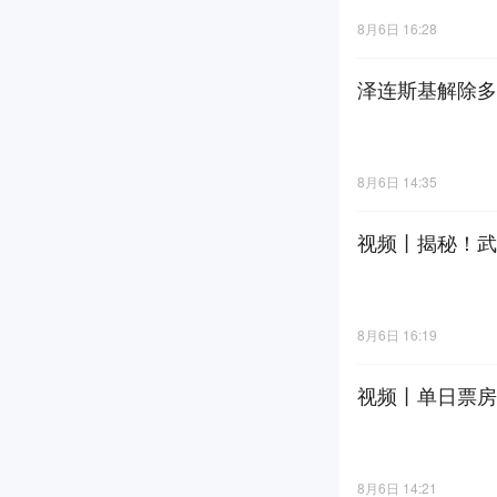
8月6日 16:28
泽连斯基解除多
8月6日 14:35
视频丨揭秘！武
8月6日 16:19
视频丨单日票房连
8月6日 14:21