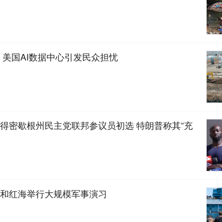
 美国AI数据中心引发民众担忧
得密歇根州民主党联邦参议员初选 特朗普称其“充
和红海举行大规模军事演习