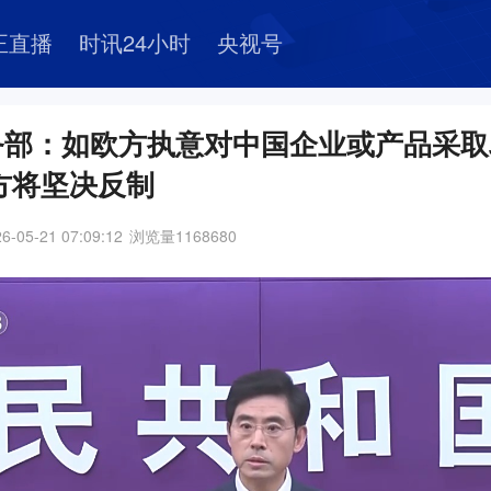
正直播
时讯24小时
央视号
务部：如欧方执意对中国企业或产品采取
方将坚决反制
6-05-21 07:09:12
浏览量
1168680