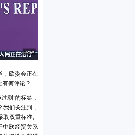
02:40
道，欧委会正在
此有何评论？
过剩”的标签，
？我们关注到，
采取双重标准。
于中欧经贸关系