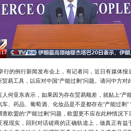
日举行的例行新闻发布会上，有记者问，近日有媒体报
新贸易工具，以应对中国“产能过剩”问题。请问中方对
言人何亚东表示，如果因为存在贸易顺差，就贴上“产能
汽车、药品、葡萄酒、化妆品是不是都存在“产能过剩”
调查欧盟的“产能过剩”问题，欧盟更不应在此种情况下
正视现实，回到对话磋商的正确轨道上，做真正有益