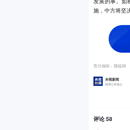
发展的事。如
施，中方将坚
责任编辑：
魏韫桐
央视新闻
我用心你放心
评论
58