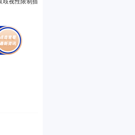
取歧视性限制措