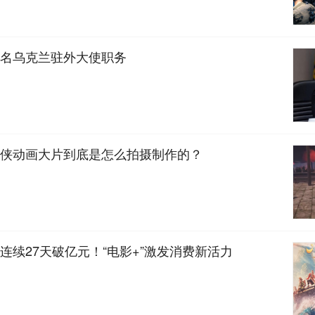
名乌克兰驻外大使职务
侠动画大片到底是怎么拍摄制作的？
续‌27天‌破亿元！“电影+”激发消费新活力