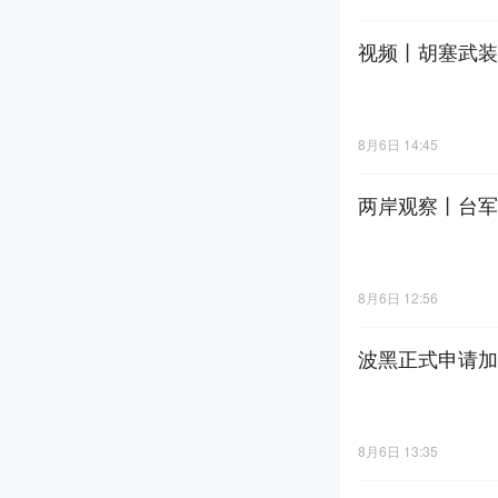
视频丨胡塞武装
8月6日 14:45
两岸观察丨台军
8月6日 12:56
波黑正式申请加
8月6日 13:35