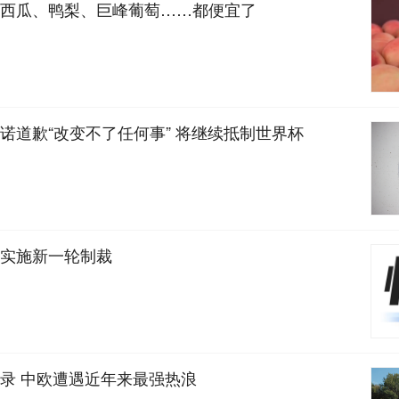
西瓜、鸭梨、巨峰葡萄……都便宜了
诺道歉“改变不了任何事” 将继续抵制世界杯
实施新一轮制裁
录 中欧遭遇近年来最强热浪