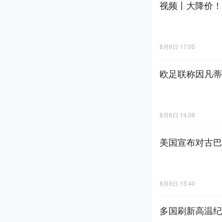
视频丨大降价！
8月6日 17:05
欧足联称因凡蒂
8月6日 14:06
美国宣布对古巴
8月6日 15:40
多国刷新高温纪