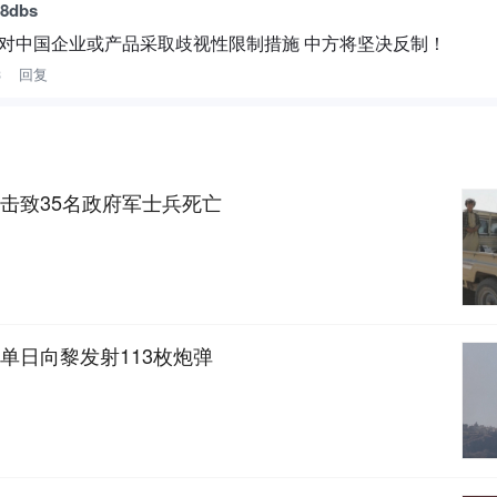
dbs
对中国企业或产品采取歧视性限制措施 中方将坚决反制！
3
回复
击致35名政府军士兵死亡
单日向黎发射113枚炮弹