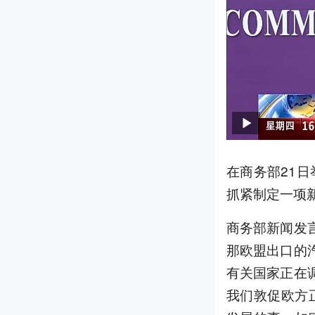
在商务部21
抓紧制定一项
商务部新闻发
那欧盟出口的
有关国家正在
我们敦促欧方