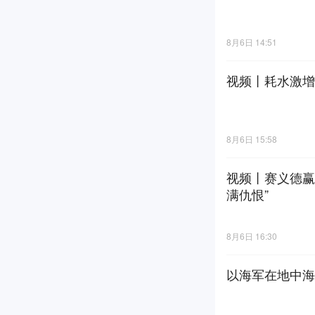
8月6日 14:51
视频丨耗水激增
8月6日 15:58
视频丨赛义德赢
满仇恨”
8月6日 16:30
以海军在地中海