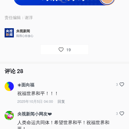
责任编辑：
谢淳
央视新闻
我用心你放心
19
评论
28
☀️面向福
3
祝福世界和平！！！
2025年10月5日 04:00
回复
央视新闻小网友❤️
3
人类命运共同体！希望世界和平！祝福世界和
平！