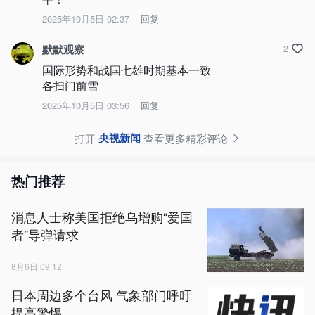
2025年10月5日 02:37
回复
默默观察
2
国际形势和战国七雄时期基本一致

各扫门前雪
2025年10月5日 03:56
回复
央视新闻
打开
查看更多精彩评论
热门推荐
消息人士称美国拒绝乌增购“爱国
者”导弹请求
8月6日 09:12
日本周边多个台风 气象部门呼吁
提高警惕