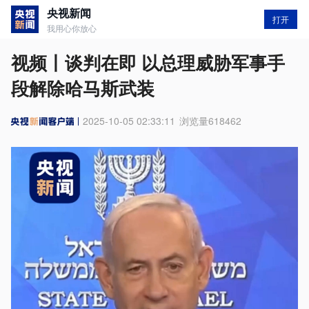
央视新闻
打开
我用心你放心
视频丨谈判在即 以总理威胁军事手
段解除哈马斯武装
2025-10-05 02:33:11
浏览量
618462