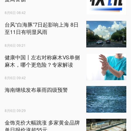
8月6日 08:42
台风“白海豚”7日起影响上海 8日
至11日有明显风雨
8月6日 09:21
健康中国丨左右对称麻木VS单侧
麻木，哪个更危险？专家解读
8月6日 09:42
海南继续发布暴雨四级预警
8月6日 09:29
金饰克价大幅跳涨 多家黄金品牌
单日报价涨超55元