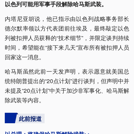
以色列可能用军事手段解除哈马斯武装。
内塔尼亚胡说，他已指示由以色列战略事务部长
德尔默率领以方代表团前往埃及，最终敲定以色
列被扣押人员获释的“技术细节”，并限定谈判持续
时间，希望能在“接下来几天”宣布所有被扣押人员
回家这一消息。
哈马斯虽然此前一天发声明，表示愿意就美国总
统特朗普提出的“20点计划”进行谈判，但声明中并
未提及“20点计划”中关于加沙非军事化、哈马斯解
除武装等内容。
此前报道