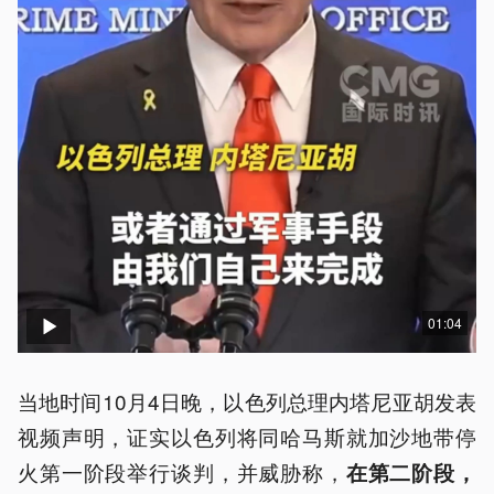
01:04
当地时间10月4日晚，以色列总理内塔尼亚胡发表
视频声明，证实以色列将同哈马斯就加沙地带停
火第一阶段举行谈判，并威胁称，
在第二阶段，