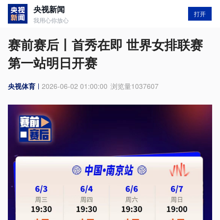
央视新闻
打开
我用心你放心
赛前赛后丨首秀在即 世界女排联赛
第一站明日开赛
央视体育
2026-06-02 01:00:00
浏览量
1037607