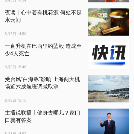
夜读丨心中若有桃花源 何处不是
水云间
8月8日 14:50
一直升机在巴西里约坠毁 造成至
少4人死亡
8月8日 15:46
受台风“白海豚”影响 上海两大机
场近六成航班调减取消
8月8日 15:15
主播说联播丨健身去哪儿？家门
口就有答案
8月8日 14:57