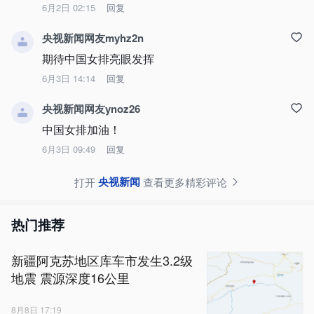
6月2日 02:15
回复
央视新闻网友myhz2n
期待中国女排亮眼发挥
6月3日 14:14
回复
央视新闻网友ynoz26
中国女排加油！
6月3日 09:49
回复
央视新闻
打开
查看更多精彩评论
热门推荐
新疆阿克苏地区库车市发生3.2级
地震 震源深度16公里
8月8日 17:19