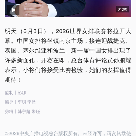
01:00
明天（6月3日），2026世界女排联赛将拉开大
幕。中国女排将坐镇南京主场，接连迎战捷克、
泰国、塞尔维亚和波兰。新一届中国女排出现了
许多新面孔，开赛在即，总台体育评论员孙鹏耀
表示，小将们将接受比赛检验，她们的发挥值得
期待！
监制丨彭娜
编导丨李玥 李然
剪辑丨韩宇超 朱瑾
©2026中央广播电视总台版权所有。未经许可，请勿转载使