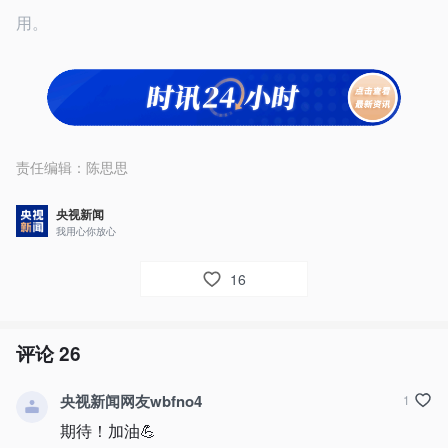
用。
责任编辑：
陈思思
央视新闻
我用心你放心
16
评论
26
央视新闻网友wbfno4
1
期待！加油💪