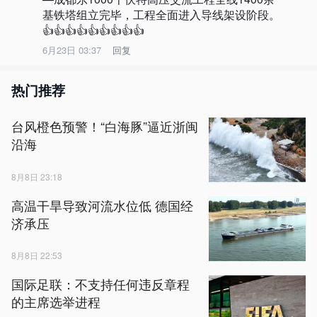
基铁塔组立完毕，工程全面进入导线架设阶段。
👍👍👍👍👍👍👍👍👍
6月23日 03:37
回复
热门推荐
台风橙色预警！“白海豚”逼近浙闽
沿海
8月8日 23:18
高温干旱导致河流水位低 德国经
济承压
8月8日 22:53
国际足联：不支持任何违反章程
的主席选举进程