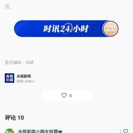
用。
责任编辑：
邱婧
央视新闻
我用心你放心
6
评论
10
央视新闻小网友丽霞❤️
2