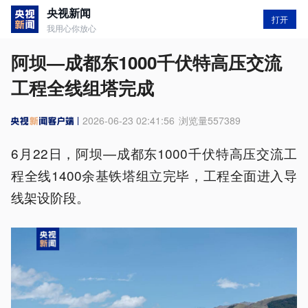
央视新闻
打开
我用心你放心
阿坝—成都东1000千伏特高压交流
工程全线组塔完成
2026-06-23 02:41:56
浏览量
557389
6月22日，阿坝—成都东1000千伏特高压交流工
程全线1400余基铁塔组立完毕，工程全面进入导
线架设阶段。