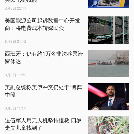
8月8日 22:11
美国能源公司起诉数据中心开发
商：将电费成本转嫁民众
8月8日 21:12
西班牙：仍有约1万名非法移民滞
留休达
8月8日 11:52
美副总统称美伊冲突仍处于“博弈
中段”
8月8日 15:59
退伍军人用无人机坚持搜救 四岁
走失儿童找到了