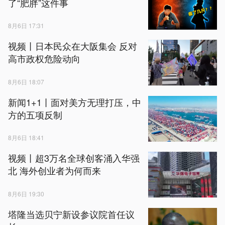
了“肥胖”这件事
8月6日 17:31
视频丨日本民众在大阪集会 反对
高市政权危险动向
8月6日 18:07
新闻1+1丨面对美方无理打压，中
方的五项反制
8月6日 18:41
视频丨超3万名全球创客涌入华强
北 海外创业者为何而来
8月6日 19:30
塔隆当选贝宁新设参议院首任议