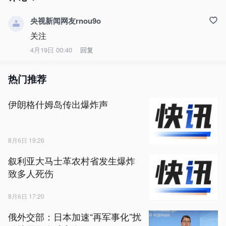
央视新闻网友rnou9o
关注
4月19日 00:40
回复
热门推荐
伊朗格什姆岛传出爆炸声
8月6日 19:26
叙利亚大马士革农村省发生爆炸
致多人死伤
8月6日 17:20
俄外交部：日本加速“再军事化”扰