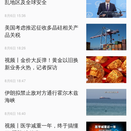
乱地区及全球安全
8月6日 15:36
美国考虑推迟征收多晶硅相关产
品关税
8月6日 18:26
视频丨金价大反弹！黄金以旧换
新业务火热，记者探访
8月6日 18:47
伊朗拟禁止敌对方通行霍尔木兹
海峡
8月6日 16:40
视频丨医学减重一年，终于搞懂