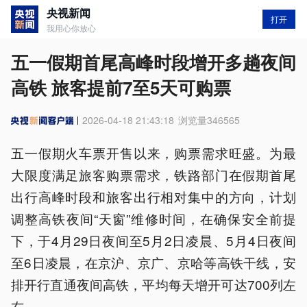
央视新闻
打开
我用心你放心
五一假期首尾高峰时段增开多趟夜间
高铁 旅客提前7至5天可购票
2026-04-18 21:43:18
浏览量
346565
五一假期火车票开售以来，购票需求旺盛。为最
大限度满足旅客购票需求，铁路部门在假期首尾
出行高峰时段和旅客出行相对集中的方向，计划
调整高铁夜间“天窗”维修时间，在确保安全前提
下，于4月29日夜间至5月2日凌晨、5月4日夜间
至6日凌晨，在京沪、京广、京哈等高铁干线，安
排开行直通夜间高铁，平均每天增开可达700列左
右。