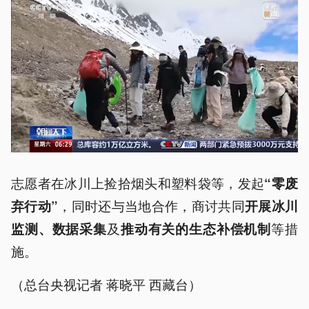
志愿者在冰川上捡拾烟头和塑料袋等，发起
“零废
，同时还与当地合作，商讨共同
弃行动”
开展冰川
及
等措
监测、数据采集
推动有关的生态补偿机制
施。
（总台央视记者 蒋晓平 西藏台）