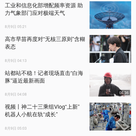
工业和信息化部增配频率资源 助
力气象部门应对极端天气
8月9日 05:21
高市早苗再度对“无核三原则”含糊
表态
8月9日 04:13
站都站不稳！记者现场直击“白海
豚”逼近最新画面
05:36
8月9日 04:08
视频丨神二十三乘组Vlog“上新”
机器人小航在轨“成长”
8月9日 05:03