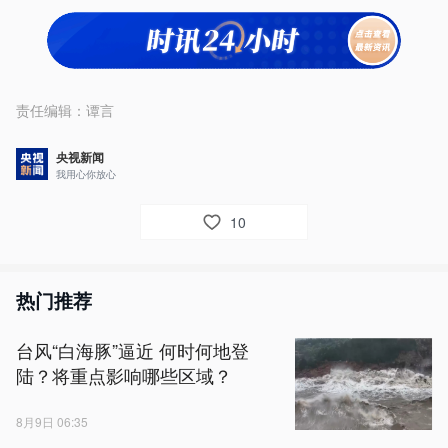
责任编辑：
谭言
央视新闻
我用心你放心
10
热门推荐
台风“白海豚”逼近 何时何地登
陆？将重点影响哪些区域？
8月9日 06:35