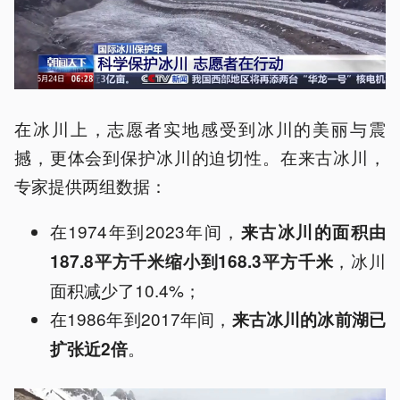
在冰川上，志愿者实地感受到冰川的美丽与震
撼，更体会到保护冰川的迫切性。在来古冰川，
专家提供两组数据：
在1974年到2023年间，
来古冰川的面积由
，冰川
187.8平方千米缩小到168.3平方千米
面积减少了10.4%；
在1986年到2017年间，
来古冰川的冰前湖已
。
扩张近2倍