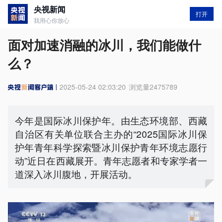
央视新闻
打开
我用心你放心
面对加速消融的冰川，我们能做什
么？
2025-05-24 02:03:20
浏览量
2475789
今年是国际冰川保护年。由生态环境部、西藏
自治区有关单位联合主办的“2025国际冰川保
护年青年科学探索暨冰川保护青年环境志愿行
动”近日在西藏展开。青年志愿者和专家学者一
道深入冰川腹地，开展活动。