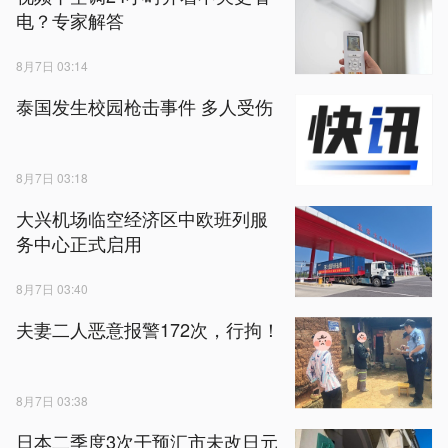
电？专家解答
8月7日 03:14
泰国发生校园枪击事件 多人受伤
8月7日 03:18
大兴机场临空经济区中欧班列服
务中心正式启用
8月7日 03:40
夫妻二人恶意报警172次，行拘！
8月7日 03:38
日本二季度3次干预汇市未改日元