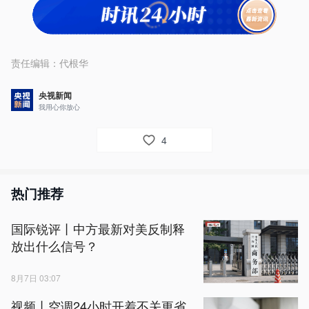
责任编辑：
代根华
央视新闻
我用心你放心
4
热门推荐
国际锐评丨中方最新对美反制释
放出什么信号？
8月7日 03:07
视频丨空调24小时开着不关更省