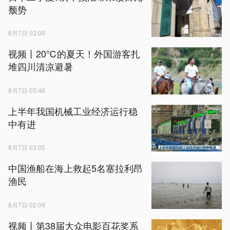
颓势
8月7日 03:00
视频丨20℃的夏天！外国游客扎
堆四川清凉避暑
8月7日 03:46
上半年我国机械工业经济运行稳
中有进
8月7日 03:05
中国渔船在海上救起5名塞拉利昂
渔民
8月7日 02:09
视频丨第38届大众电影百花奖系