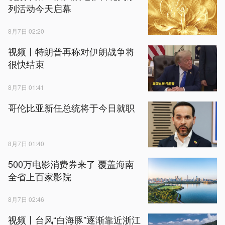
列活动今天启幕
8月7日 02:20
视频丨特朗普再称对伊朗战争将
很快结束
8月7日 01:41
哥伦比亚新任总统将于今日就职
8月7日 01:40
500万电影消费券来了 覆盖海南
全省上百家影院
8月7日 02:46
视频丨台风“白海豚”逐渐靠近浙江