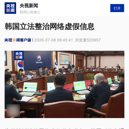
央视新闻
打开
我用心你放心
韩国立法整治网络虚假信息
2026-07-08 08:45:41
浏览量
520657