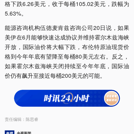
格下跌6.26美元，收于每桶105.02美元，跌幅为
5.63%。
能源咨询机构伍德麦肯兹咨询公司20日说，如果
美伊在6月能够快速达成协议并维持霍尔木兹海峡
开放，国际油价将大幅下跌，布伦特原油现货价
格到今年年底有望降至每桶80美元左右。反之，
如果霍尔木兹海峡关闭持续至今年年底，国际油
价仍有飙升至接近每桶200美元的可能。
责任编辑：
陈思睿
央视新闻