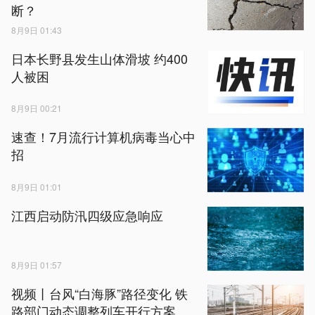
断？
8月9日 01:43
日本长野县发生山体滑坡 约400
人被困
8月9日 00:21
速查！7月流行计算机病毒当心中
招
8月9日 01:01
江西启动防汛四级应急响应
8月9日 01:57
视频丨台风“白海豚”路径变化 铁
路部门动态调整列车开行方案