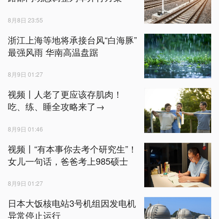
8月8日 23:55
浙江上海等地将承接台风“白海豚”
最强风雨 华南高温盘踞
8月9日 01:27
视频丨人老了更应该存肌肉！
吃、练、睡全攻略来了→
8月9日 01:46
视频丨“有本事你去考个研究生”！
女儿一句话，爸爸考上985硕士
8月9日 01:27
日本大饭核电站3号机组因发电机
异常停止运行