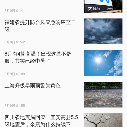
8月9日 01:41
福建省提升防台风应急响应至二
级
8月9日 01:42
8月有4轮高温！出现这些不舒
服，其实已经中暑了
8月9日 01:09
上海升级暴雨预警为黄色
8月9日 01:55
四川省地震局回应：宜宾高县5.5
级地震后，余震为什么持续不