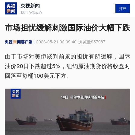
央视新闻
打开
我用心你放心
市场担忧缓解刺激国际油价大幅下跌
2026-05-21 02:09:40
浏览量
957987
由于市场对美伊谈判前景的担忧有所缓解，国际
油价20日下跌超过5%，纽约原油期货价格收盘时
回落至每桶100美元下方。