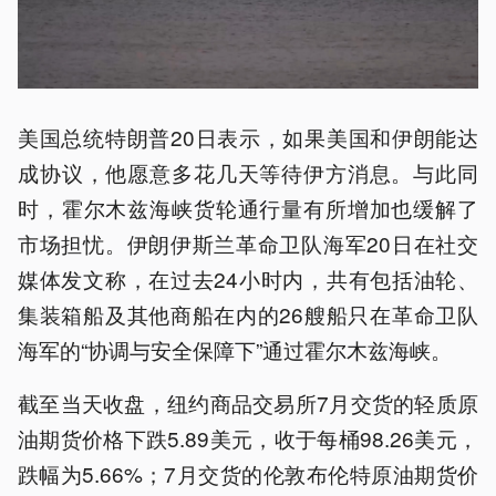
美国总统特朗普20日表示，如果美国和伊朗能达
成协议，他愿意多花几天等待伊方消息。与此同
时，霍尔木兹海峡货轮通行量有所增加也缓解了
市场担忧。伊朗伊斯兰革命卫队海军20日在社交
媒体发文称，在过去24小时内，共有包括油轮、
集装箱船及其他商船在内的26艘船只在革命卫队
海军的“协调与安全保障下”通过霍尔木兹海峡。
截至当天收盘，纽约商品交易所7月交货的轻质原
油期货价格下跌5.89美元，收于每桶98.26美元，
跌幅为5.66%；7月交货的伦敦布伦特原油期货价