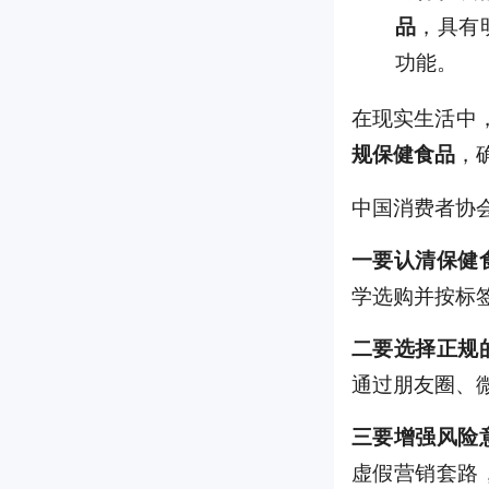
，具有
品
功能。
在现实生活中，
，
规保健食品
中国消费者协
一要认清保健
学选购并按标
二要选择正规
通过朋友圈、
三要增强风险
虚假营销套路