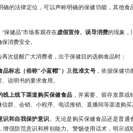
明确的法律定位，可以声称明确的保健功能，其他食
“保健品”市场客观存在
的现象，
虚假宣传、误导消费
确保消费安全。
会再次提醒广大消费者，出于保健目的选购食品时：
及
，依据保健功
食品标志（俗称“小蓝帽”）
批准文号
签、说明书的要求食用。
，并索要、留存发票或
的线上线下渠道购买保健食品
微信群、会销、小程序、电话推销、直播间等渠道购买
。无论是购买保健食品还是普通
意识和自我保护意识
，增强防范意识和辨别能力。警惕使用话术，明示或