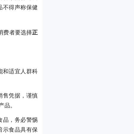
品不得声称保健
消费者要选择
正
能和适宜人群科
销售凭据，谨慎
产品。
食品，务必警惕
暗示食品具有保