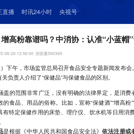
正直播
时讯24小时
央视号
增高粉靠谱吗？中消协：认准“小蓝帽
5-08-29 12:56:00
浏览量
590369
9日）下午，市场监管总局召开食品安全专题新闻发布会
有关负责人介绍了“保健品”与保健食品的区别。
涵盖的范围非常广泛，没有明确的法律界定，是消费
效的食品、用品的俗称。比如，宣称“保健酒”“增高粉”
具有特定保健作用的床垫、理疗仪、饮水机等日用消费
。
是根据《中华人民共和国食品安全法》
品
依法注册或