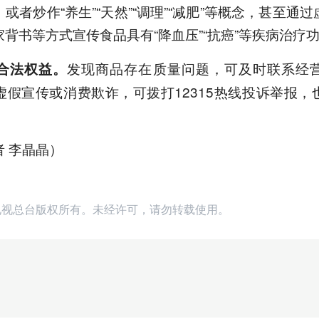
或者炒作“养生”“天然”“调理”“减肥”等概念，甚至通
背书等方式宣传食品具有“降血压”“抗癌”等疾病治疗
发现商品存在质量问题，可及时联系经
合法权益。
虚假宣传或消费欺诈，可拨打12315热线投诉举报，
 李晶晶）
播电视总台版权所有。未经许可，请勿转载使用。