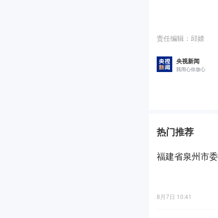
责任编辑：
邱婧
央视新闻
我用心你放心
热门推荐
福建省泉州市委
8月7日 10:41