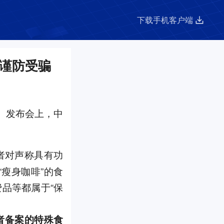
下载手机客户端
”谨防受骗
。发布会上，中
者对声称具有功
“瘦身咖啡”的食
品等都属于“保
者备案的特殊食