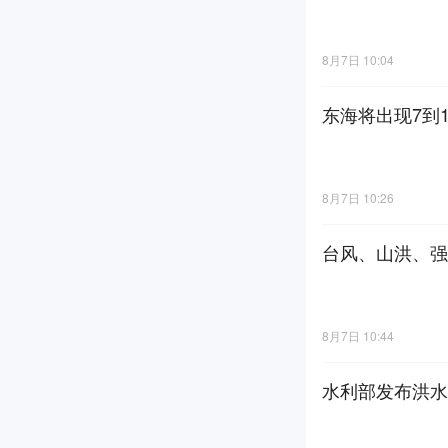
8月7日 10:04
东海将出现7到
8月7日 10:26
台风、山洪、强
8月7日 10:44
水利部发布洪水