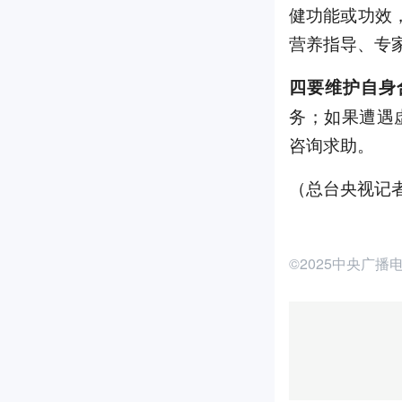
健功能或功效，
营养指导、专家
四要维护自身
务；如果遭遇
咨询求助。
（总台央视记者
©2025中央广