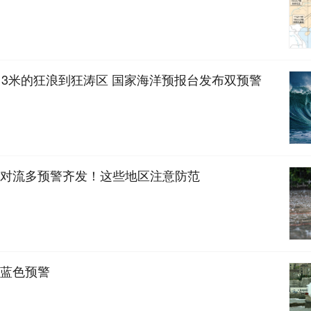
13米的狂浪到狂涛区 国家海洋预报台发布双预警
对流多预警齐发！这些地区注意防范
蓝色预警