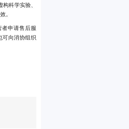
过虚构科学实验、
功效。
营者申请售后服
也可向消协组织