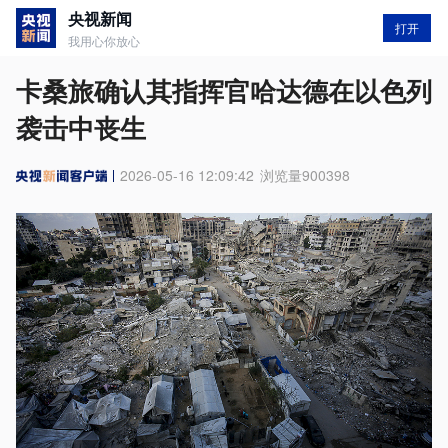
央视新闻
打开
我用心你放心
卡桑旅确认其指挥官哈达德在以色列
袭击中丧生
2026-05-16 12:09:42
浏览量
900398