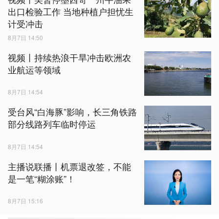
出口检验工作 当地种植户担忧生
计受冲击
8月7日 14:50
视频丨持续热浪干旱冲击欧洲农
业航运等领域
8月7日 14:54
受台风“白海豚”影响，长三角铁路
部分线路列车临时停运
8月7日 14:54
主播说联播丨机票退改签，不能
是一笔“糊涂账”！
8月7日 15:16