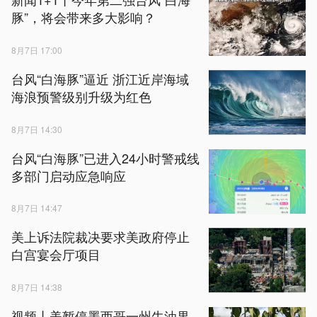
豚”，将会带来多大影响？
8月7日 17:00
台风“白海豚”逼近 浙江近岸海域
海浪预警级别升级为红色
8月7日 14:30
台风“白海豚”已进入24小时警戒线
多部门启动应急响应
8月7日 14:47
美上诉法院裁决要求美政府停止
白宫宴会厅项目
8月7日 14:38
视频丨美暂停墨西哥一州牛油果