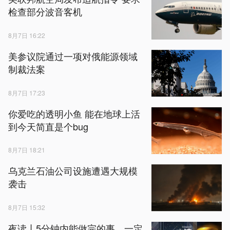
检查部分波音客机
8月7日 16:22
美参议院通过一项对俄能源领域
制裁法案
8月7日 17:23
你爱吃的透明小鱼 能在地球上活
到今天简直是个bug
8月7日 18:21
乌克兰石油公司设施遭遇大规模
袭击
8月7日 15:32
夜读丨5分钟内能做完的事，一定