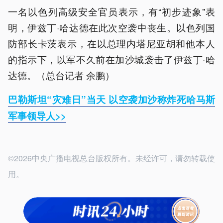
一名以色列高级安全官员表示，有“初步迹象”表
明，伊兹丁·哈达德在此次空袭中丧生。以色列国
防部长卡茨表示，在以总理内塔尼亚胡和他本人
的指示下，以军不久前在加沙城袭击了伊兹丁·哈
达德。（总台记者 余鹏）
巴勒斯坦“灾难日”当天 以空袭加沙称炸死哈马斯
军事领导人>>
©2026中央广播电视总台版权所有。未经许可，请勿转载使
用。