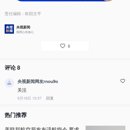
责任编辑：
欧阳文芊
央视新闻
我用心你放心
6
评论
8
央视新闻网友rnou9o
关注
5月16日 13:37
回复
热门推荐
美联邦航空局发布适航指令 要求