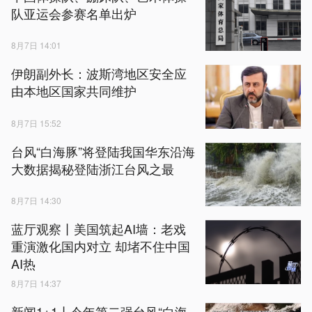
队亚运会参赛名单出炉
8月7日 14:01
伊朗副外长：波斯湾地区安全应
由本地区国家共同维护
8月7日 15:52
台风“白海豚”将登陆我国华东沿海
大数据揭秘登陆浙江台风之最
8月7日 14:30
蓝厅观察丨美国筑起AI墙：老戏
重演激化国内对立 却堵不住中国
AI热
8月7日 14:37
新闻1+1丨今年第二强台风“白海