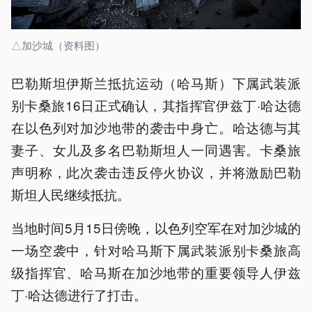
△加沙城（资料图）
巴勒斯坦伊斯兰抵抗运动（哈马斯）下属武装派
别卡桑旅16日正式确认，其指挥官伊兹丁·哈达德
在以色列对加沙地带的袭击中身亡。哈达德与其
妻子、女儿及多名巴勒斯坦人一同遇害。卡桑旅
声明称，此次袭击违反停火协议，并将激励巴勒
斯坦人民继续抵抗。
当地时间5月15日傍晚，以色列空军在对加沙城的
一场空袭中，针对哈马斯下属武装派别卡桑旅高
级指挥官、哈马斯在加沙地带的重要领导人伊兹
丁·哈达德进行了打击。