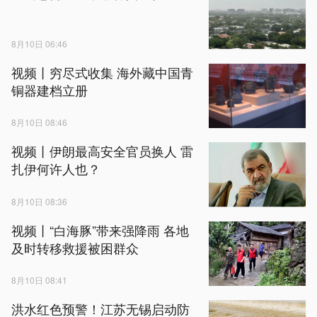
8月10日 06:46
视频丨穷尽式收集 海外藏中国青
铜器建档立册
8月10日 08:46
视频丨伊朗最高安全官员换人 雷
扎伊何许人也？
8月10日 08:36
视频丨“白海豚”带来强降雨 各地
及时转移救援被困群众
8月10日 08:41
洪水红色预警！江苏无锡启动防