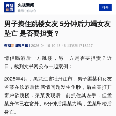
央视新闻
打开
我用心你放心
男子拽住跳楼女友 5分钟后力竭女友
坠亡 是否要担责？
2026-04-19 10:43:46
浏览量
1718227
情侣喝酒后一方跳楼，另一方是否要担责？近
日，裁判文书网公布一起案例：
2025年4月，黑龙江省牡丹江市，男子渠某和女友
孟某在饮酒后因感情问题发生争吵，后孟某打开
窗户欲跳楼，渠某发现后上前抓住其左手，但孟
某身体已在窗外。5分钟后渠某力竭，孟某坠楼后
身亡。