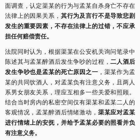
面调查，认定渠某的行为与孟某自杀身亡不存在
法律上的因果关系，
其行为及言行不是导致悲剧
发生的重要因素，不存在法律上的过错，不应承
担任何赔偿责任。
法院同时认为，根据渠某在公安机关询问笔录中
陈述其与孟某醉酒后发生争吵的过程，
二人酒后
，渠某作为孟
发生争吵也是孟某的死亡原因之一
某的共同饮酒人，对孟某负有注意义务，且两人
系男女朋友关系，理应互相多一些关爱和照顾。
结合当时房内的私密空间仅有渠某和孟某二人的
客观情况，孟某醉酒后情绪激动，
渠某应对孟某
进行情绪上的安抚，并给予孟某必要的照看并负
有注意义务。