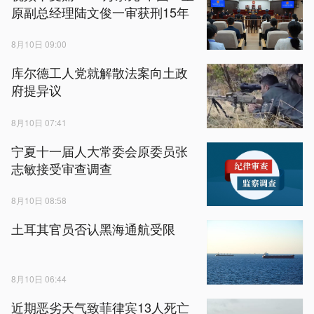
原副总经理陆文俊一审获刑15年
8月10日 09:00
库尔德工人党就解散法案向土政
府提异议
8月10日 07:41
宁夏十一届人大常委会原委员张
志敏接受审查调查
8月10日 08:58
土耳其官员否认黑海通航受限
8月10日 06:44
近期恶劣天气致菲律宾13人死亡