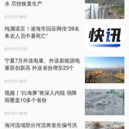
水 尽快恢复生产
8月10日 08:50
纯属谣言！凌海市回应网传“28名
务农人员中暑死亡”
8月10日 07:25
宁夏7月外送电量、外送新能源电
量双创新高 外送省份增至23个
8月10日 08:07
视频丨“白海豚”将深入内陆 强降
雨覆盖10多个省份
8月10日 06:05
海河流域部分河流将发生编号洪