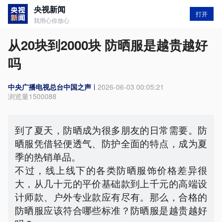
央视新闻
打开
我用心你放心
从20块到2000块 防晒服是越贵越好
吗
中央广播电视总台中国之声
2026-06-03 00:05:21
浏览量
1500088
到了夏天，防晒成为很多朋友的日常需要。防
晒服凭借轻便透气、防护全面的特点，成为夏
季的热销单品。
不过，线上线下的各类防晒服饰价格差异很
大，从几十元的平价基础款到上千元的高端设
计师款、户外专业款应有尽有。那么，合格的
防晒服应该符合哪些标准？防晒服是越贵越好