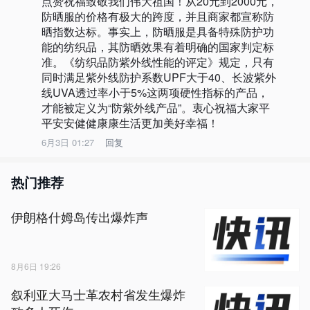
点赞祝福致敬我们伟大祖国！从20元到2000元，
防晒服的价格有极大的跨度，并且商家都宣称防
晒指数达标。事实上，防晒服是具备特殊防护功
能的纺织品，其防晒效果有着明确的国家判定标
准。《纺织品防紫外线性能的评定》规定，只有
同时满足紫外线防护系数UPF大于40、长波紫外
线UVA透过率小于5%这两项硬性指标的产品，
才能被定义为“防紫外线产品”。衷心祝福大家平
平安安健健康康生活更加美好幸福！
6月3日 01:27
回复
热门推荐
伊朗格什姆岛传出爆炸声
8月6日 19:26
叙利亚大马士革农村省发生爆炸