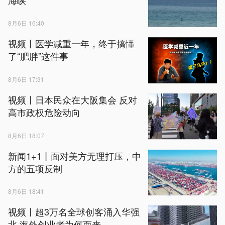
8月6日 16:40
视频丨医学减重一年，终于搞懂
了“肥胖”这件事
8月6日 17:31
视频丨日本民众在大阪集会 反对
高市政权危险动向
8月6日 18:07
新闻1+1丨面对美方无理打压，中
方的五项反制
8月6日 18:41
视频丨超3万名全球创客涌入华强
北 海外创业者为何而来