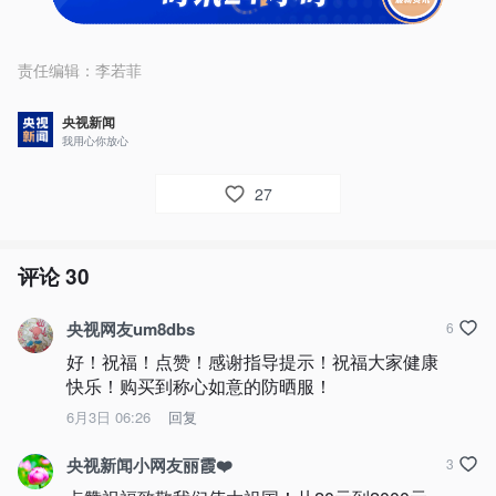
责任编辑：
李若菲
央视新闻
我用心你放心
27
评论
30
央视网友um8dbs
6
好！祝福！点赞！感谢指导提示！祝福大家健康
快乐！购买到称心如意的防晒服！
6月3日 06:26
回复
央视新闻小网友丽霞❤️
3