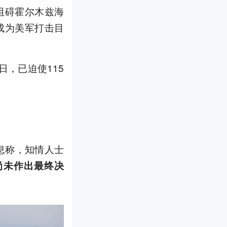
阻碍霍尔木兹海
成为美军打击目
日，已迫使115
息称，知情人士
尚未作出最终决