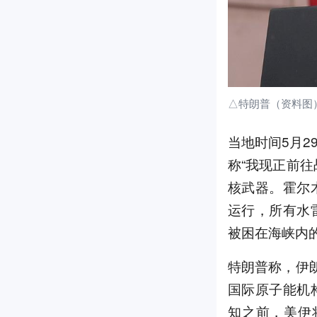
△特朗普（资料图
当地时间5月
称“我现正前
核武器。霍尔
运行，所有水
被困在海峡内的
特朗普称，伊
国际原子能机
知之前，美伊