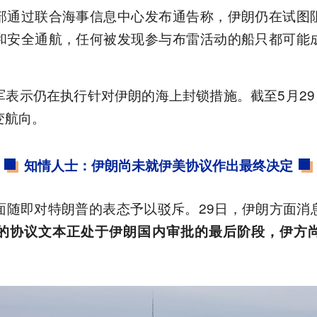
部通过联合海事信息中心发布通告称，伊朗仍在试图
和安全通航，任何被发现参与布雷活动的船只都可能
表示仍在执行针对伊朗的海上封锁措施。截至5月29
变航向。
知情人士：伊朗尚未就伊美协议作出最终决定
面随即对特朗普的表态予以驳斥。29日，伊朗方面消
的协议文本正处于伊朗国内审批的最后阶段，伊方