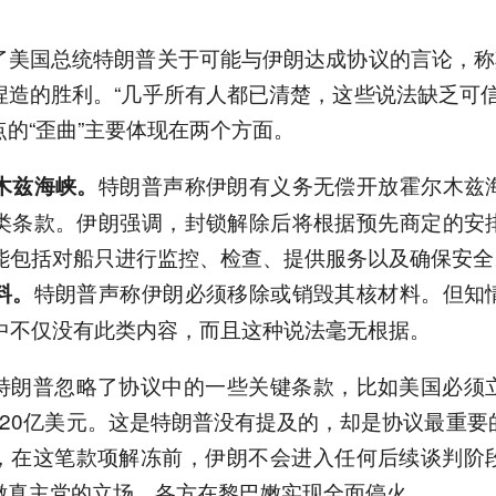
了美国总统特朗普关于可能与伊朗达成协议的言论，称其
捏造的胜利。“几乎所有人都已清楚，这些说法缺乏可信
的“歪曲”主要体现在两个方面。
特朗普声称伊朗有义务无偿开放霍尔木兹
木兹海峡。
类条款。伊朗强调，封锁解除后将根据预先商定的安
能包括对船只进行监控、检查、提供服务以及确保安全
特朗普声称伊朗必须移除或销毁其核材料。但知
料。
中不仅没有此类内容，而且这种说法毫无根据。
特朗普忽略了协议中的一些关键条款，比如美国必须
120亿美元。这是特朗普没有提及的，却是协议最重要
，在这笔款项解冻前，伊朗不会进入任何后续谈判阶
嫩真主党的立场，各方在黎巴嫩实现全面停火。