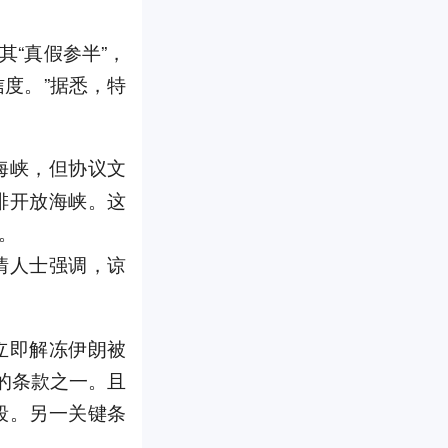
“真假参半”，
度。”据悉，特
海峡，但协议文
排开放海峡。这
。
情人士强调，谅
立即解冻伊朗被
的条款之一。且
段。另一关键条