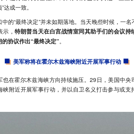
”达成一致。
口中的“最终决定”并未如期落地。当天晚些时候，一名
表示，
特朗普当天在白宫战情室同其助手们的会议持
。
的协议作出“最终决定”
美军称将在霍尔木兹海峡附近开展军事行动
军也在霍尔木兹海峡方向持续施压。29日，美国中央
海峡附近开展军事行动，并以自卫名义打击参与或支