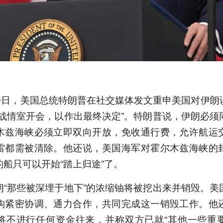
）
29日，美国总统特朗普在社交媒体发文重申美国对伊朗
往战情室开会，以作出最终决定”。特朗普说，伊朗必须
木兹海峡必须立即双向开放，免收通行费，允许航运
雷都需被清除。他还说，美国海军对霍尔木兹海峡的
船只可以开始“踏上归途”了。
朗“那些被深埋于地下”的浓缩铀将被挖出来并销毁。美
构紧密协调、通力合作，共同完成这一销毁工作。他
将不进行任何资金往来，并称双方已就“其他一些重