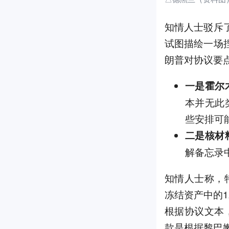
知情人士驳斥
试图描绘一场
朗普对协议要点
一是霍尔
本并无此
些安排可
二是核材
解备忘录
知情人士称，
冻结资产中的
根据协议文本
款是根据黎巴