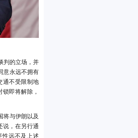
谈判的立场，并
同意永远不拥有
交通不受限制地
封锁即将解除，
国将与伊朗以及
还说，在另行通
要性远不及上述