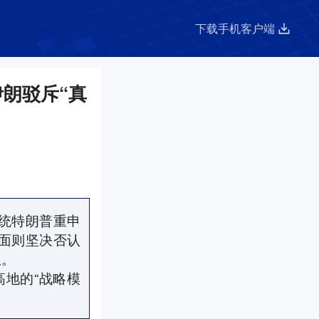
下载手机客户端
伊朗驳斥“真
总统特朗普重申
方面则坚决否认
权。
地的“战略模