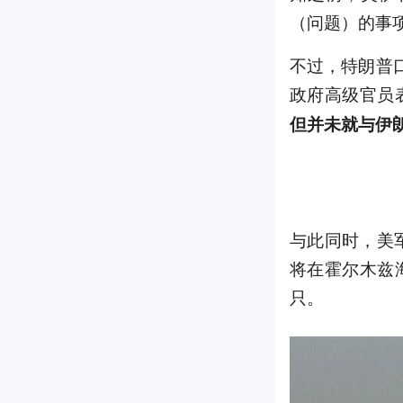
（问题）的事项
不过，特朗普
政府高级官员
但并未就与伊朗
与此同时，美
将在霍尔木兹
只。