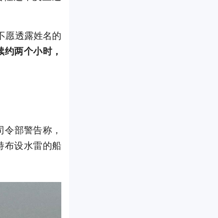
不愿透露姓名的
续约两个小时，
司令部警告称，
持布设水雷的船