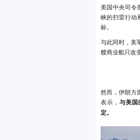
美国中央司令
峡的扫雷行动
标。
与此同时，美军
艘商业船只改
然而，伊朗方
表示，
与美国
定。