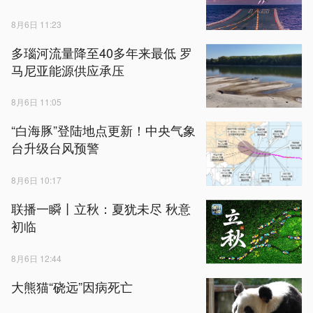
8月6日 11:23
多瑙河流量降至40多年来最低 罗
马尼亚能源供应承压
8月6日 11:05
“白海豚”登陆地点更新！中央气象
台升级台风预警
8月6日 10:17
联播一瞬丨立秋：夏犹未尽 秋意
初临
8月6日 12:44
大熊猫“硗远”因病死亡