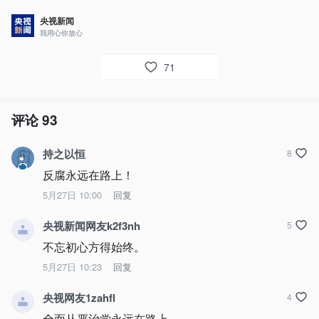
央视新闻
我用心你放心
71
评论
93
持之以恒
8
反腐永远在路上！
5月27日 10:00
回复
央视新闻网友k2f3nh
5
不忘初心方得始终。
5月27日 10:23
回复
央视网友1zahfl
4
全面从严治党永远在路上。