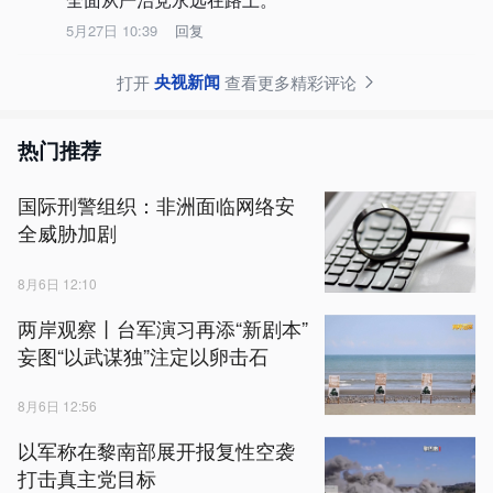
5月27日 10:39
回复
央视新闻
打开
查看更多精彩评论
热门推荐
国际刑警组织：非洲面临网络安
全威胁加剧
8月6日 12:10
两岸观察丨台军演习再添“新剧本”
妄图“以武谋独”注定以卵击石
8月6日 12:56
以军称在黎南部展开报复性空袭
打击真主党目标