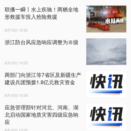
联播一瞬丨水上疾驰！两栖全地
形救援车投入抢险救援
8月10日 10:30
浙江防台风应急响应调整为Ⅲ级
8月10日 10:23
两部门向浙江等7省区及新疆生产
建设兵团预拨1.8亿元救灾资金
8月10日 10:29
应急管理部针对河北、河南、湖
北启动国家地质灾害四级应急响
应
8月10日 10:02