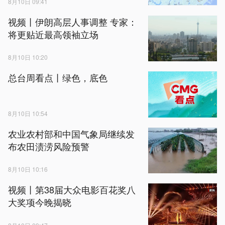
8月10日 09:41
视频丨伊朗高层人事调整 专家：
将更贴近最高领袖立场
8月10日 10:20
总台周看点丨绿色，底色
8月10日 10:54
农业农村部和中国气象局继续发
布农田渍涝风险预警
8月10日 10:16
视频丨第38届大众电影百花奖八
大奖项今晚揭晓