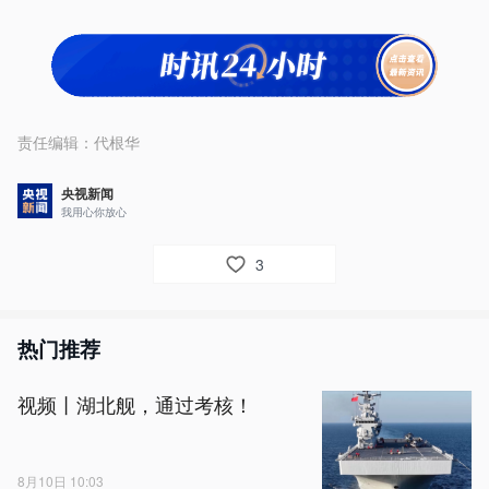
责任编辑：
代根华
央视新闻
我用心你放心
3
热门推荐
视频丨湖北舰，通过考核！
8月10日 10:03