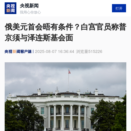
央视新闻
打开
我用心你放心
俄美元首会晤有条件？白宫官员称普
京须与泽连斯基会面
2025-08-07 16:36:44
浏览量
515226