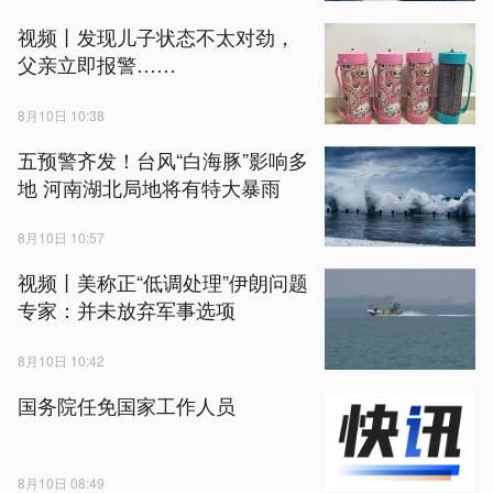
视频丨发现儿子状态不太对劲，
父亲立即报警……
8月10日 10:38
五预警齐发！台风“白海豚”影响多
地 河南湖北局地将有特大暴雨
8月10日 10:57
视频丨美称正“低调处理”伊朗问题
专家：并未放弃军事选项
8月10日 10:42
国务院任免国家工作人员
8月10日 08:49