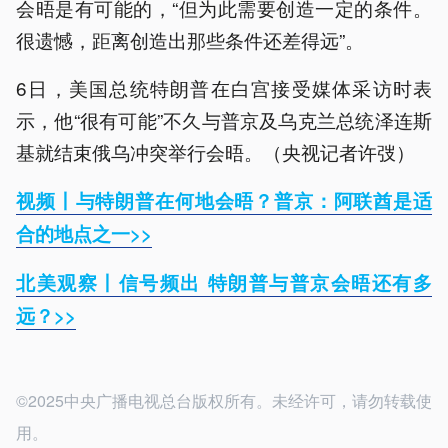
会晤是有可能的，“但为此需要创造一定的条件。
很遗憾，距离创造出那些条件还差得远”。
6日，美国总统特朗普在白宫接受媒体采访时表
示，他“很有可能”不久与普京及乌克兰总统泽连斯
基就结束俄乌冲突举行会晤。（央视记者
许弢
）
视频丨与特朗普在何地会晤？普京：阿联酋是适
合的地点之一>>
北美观察丨信号频出 特朗普与普京会晤还有多
远？>>
©2025中央广播电视总台版权所有。未经许可，请勿转载使
用。