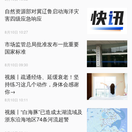
自然资源部对冀辽鲁启动海洋灾
害四级应急响应
8月10日 10:27
市场监管总局批准发布一批重要
国家标准
8月10日 09:30
视频丨疏通经络、延缓衰老！坚
持练习这几个动作，身体会感谢
你→
8月10日 10:11
视频丨“白海豚”已造成太湖流域及
浙东沿海地区74条河流超警