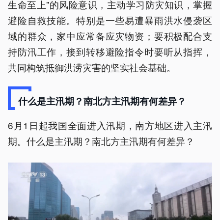
生命至上”的风险意识，主动学习防灾知识，掌握
避险自救技能。特别是一些易遭暴雨洪水侵袭区
域的群众，家中应常备应灾物资；要积极配合支
持防汛工作，接到转移避险指令时要听从指挥，
共同构筑抵御洪涝灾害的坚实社会基础。
什么是主汛期？南北方主汛期有何差异？
6月1日起我国全面进入汛期，南方地区进入主汛
期。什么是主汛期？南北方主汛期有何差异？