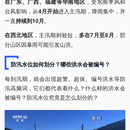
，受东南季风和
在广东、广西、福建等华南地区
台风影响，从
进入主汛期，降雨集中，并
4月开始
一直
。
持续到10月
，主汛期则较短，
，部
在西北地区
多在7月至8月
分山区因暴雨可能引发山洪。
防汛水位如何划分？哪些洪水会被编号？
每到汛期，就会出现超警、超保、编号洪水等防
汛高频词，它们都代表着什么？什么样的洪水会
被编号？防汛水位究竟是怎么划分的？