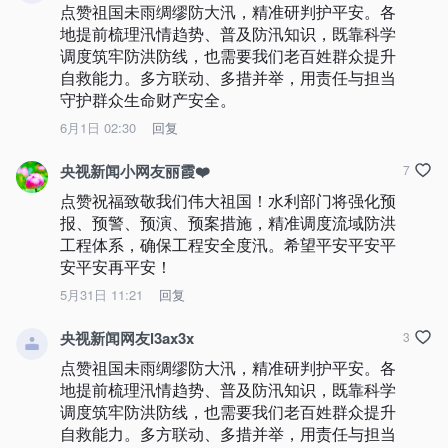
点赞祖国未雨绸缪防大汛，精准研判护平安。各
地提前梳理汛情趋势、普及防汛知识，既靠科学
调度筑牢防洪防线，也需要我们老百姓群众提升
自救能力。多方联动、多措并举，用责任与担当
守护群众生命财产安全。
6月1日 02:30
回复
央视新闻小网友丽霞❤️
7
点赞祝福致敬我们伟大祖国！水利部门将强化预
报、预警、预演、预案措施，精准调度流域防洪
工程体系，确保工程安全度汛。希望平安平安平
安平安再平安！
5月31日 11:21
回复
央视新闻网友l3ax3x
3
点赞祖国未雨绸缪防大汛，精准研判护平安。各
地提前梳理汛情趋势、普及防汛知识，既靠科学
调度筑牢防洪防线，也需要我们老百姓群众提升
自救能力。多方联动、多措并举，用责任与担当