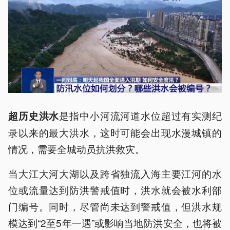
是指中小河流河道水位超过有实测纪
超历史洪水
录以来的最大洪水，这时可能会出现水漫城镇的
情况，需要全城动员抗洪救灾。
当大江大河大湖以及跨省独流入海主要江河的水
位或流量达到防洪警戒值时，洪水就会被水利部
门编号。同时，尽管尚未达到警戒值，但洪水规
模达到“2至5年一遇”或影响当地防洪安全，也将被