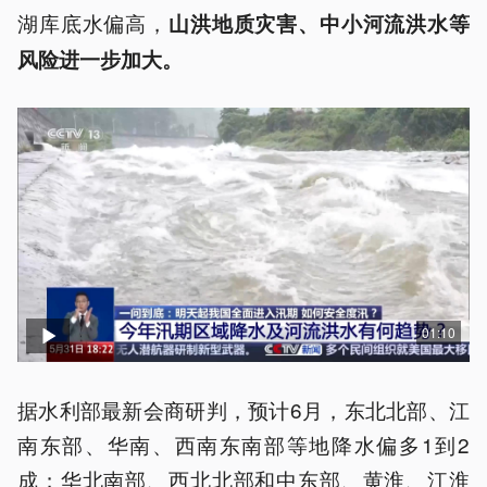
湖库底水偏高，
山洪地质灾害、中小河流洪水等
风险进一步加大。
01:10
据水利部最新会商研判，预计6月，东北北部、江
南东部、华南、西南东南部等地降水偏多1到2
成；华北南部、西北北部和中东部、黄淮、江淮