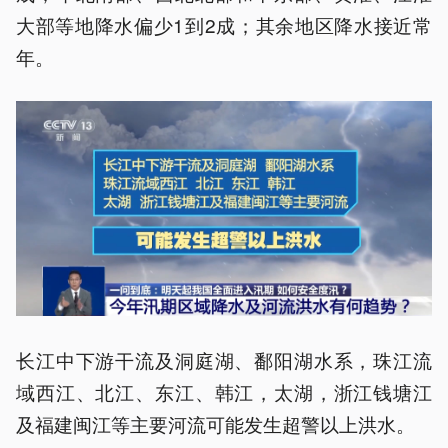
大部等地降水偏少1到2成；其余地区降水接近常
年。
长江中下游干流及洞庭湖、鄱阳湖水系，珠江流
域西江、北江、东江、韩江，太湖，浙江钱塘江
及福建闽江等主要河流可能发生超警以上洪水。