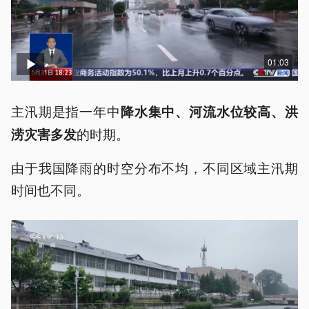
01:03
主汛期是指一年中
降水集中、河流水位较高、洪
的时期。
涝灾害多发
由于我国降雨的时空分布不均，不同区域主汛期
时间也不同。