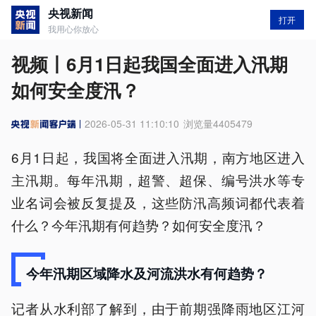
央视新闻
打开
我用心你放心
视频丨6月1日起我国全面进入汛期
如何安全度汛？
2026-05-31 11:10:10
浏览量
4405479
6月1日起，我国将全面进入汛期，南方地区进入
主汛期。每年汛期，超警、超保、编号洪水等专
业名词会被反复提及，这些防汛高频词都代表着
什么？今年汛期有何趋势？如何安全度汛？
今年汛期区域降水及河流洪水有何趋势？
记者从水利部了解到，由于前期强降雨地区江河