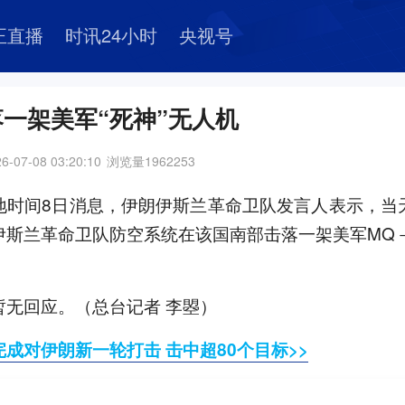
正直播
时讯24小时
央视号
一架美军“死神”无人机
6-07-08 03:20:10
浏览量
1962253
地时间8日消息，伊朗伊斯兰革命卫队发言人表示，当
斯兰革命卫队防空系统在该国南部击落一架美军MQ－
暂无回应。（总台记者 李曌）
成对伊朗新一轮打击 击中超80个目标>>