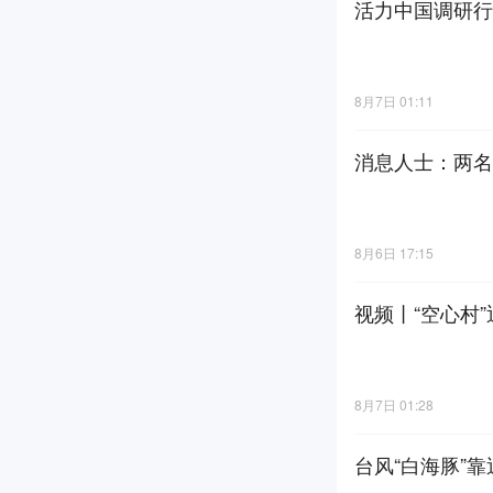
活力中国调研行
8月7日 01:11
消息人士：两名
8月6日 17:15
视频丨“空心村”
8月7日 01:28
台风“白海豚”