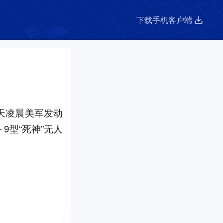
下载手机客户端
天凌晨美军发动
9型“死神”无人