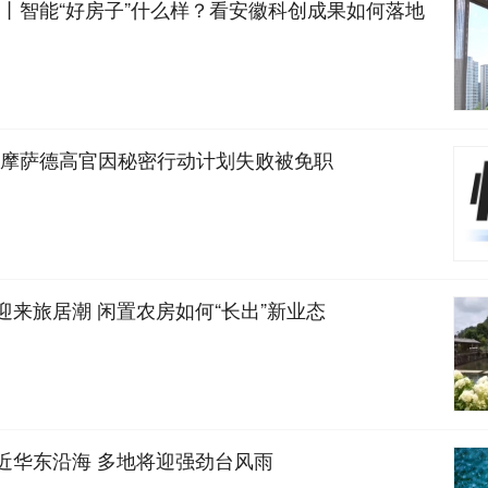
丨智能“好房子”什么样？看安徽科创成果如何落地
摩萨德高官因秘密行动计划失败被免职
迎来旅居潮 闲置农房如何“长出”新业态
靠近华东沿海 多地将迎强劲台风雨