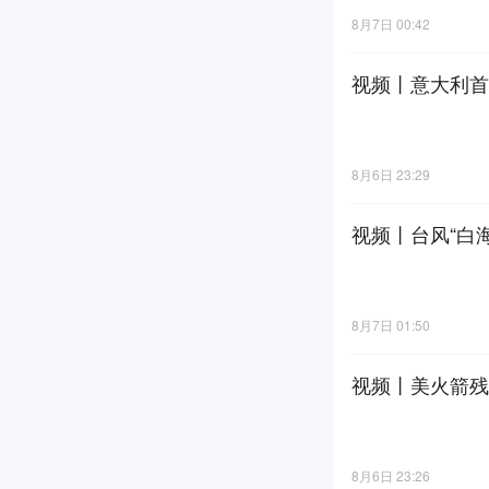
8月7日 00:42
视频丨意大利首
8月6日 23:29
视频丨台风“白
8月7日 01:50
视频丨美火箭残
8月6日 23:26