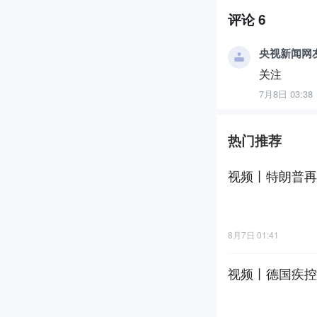
评论
6
央视新闻网友r
关注
7月8日 03:38
热门推荐
视频丨特朗普再
8月7日 01:41
视频丨德国疾控