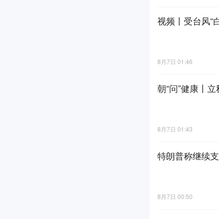
视频丨受台风“白
8月7日 01:46
朝“问”健康丨
8月7日 01:43
特朗普称继续支
8月7日 00:50