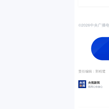
©2026中央广
责任编辑：
郭程鹭
央视新闻
我用心你放心