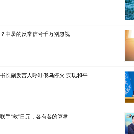
？中暑的反常信号千万别忽视
书长副发言人呼吁俄乌停火 实现和平
联手“救”日元，各有各的算盘