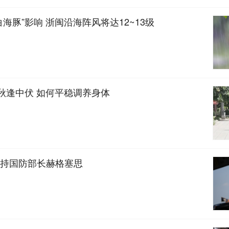
海豚”影响 浙闽沿海阵风将达12~13级
立秋逢中伏 如何平稳调养身体
持国防部长赫格塞思