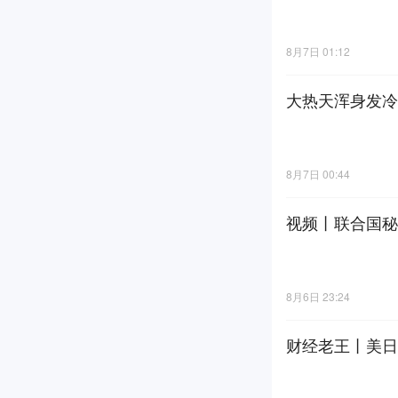
8月7日 01:12
大热天浑身发冷
8月7日 00:44
视频丨联合国秘
8月6日 23:24
财经老王丨美日