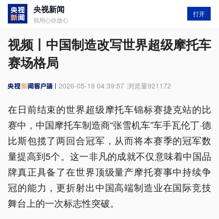
央视新闻
打开
我用心你放心
视频丨中国制造改写世界超级摩托车
赛场格局
2026-05-19 04:39:57
浏览量
921172
在日前结束的世界超级摩托车锦标赛捷克站的比
赛中，中国摩托车制造商“张雪机车”车手瓦伦丁·德
比斯包揽了两回合冠军，从而将本赛季的冠军数
量提高到5个。这一非凡的成就不仅意味着中国品
牌真正具备了在世界顶级量产摩托赛事中持续争
冠的能力，更折射出中国高端制造业在国际竞技
舞台上的一次标志性突破。