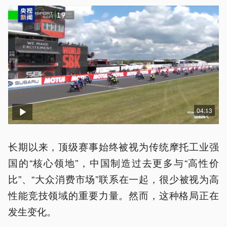
04:13
长期以来，顶级赛事始终被视为传统摩托工业强
国的“核心领地”，中国制造过去更多与“高性价
比”、“大众消费市场”联系在一起，很少被视为高
性能竞技领域的重要力量。然而，这种格局正在
发生变化。