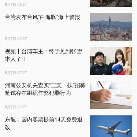
8月7日 08:37
台湾发布台风“白海豚”海上警报
8月7日 06:37
视频丨台湾车主：终于见到张雪
本人了！
8月7日 07:27
河南公安机关查实“三支一扶”招募
笔试存在组织作弊犯罪行为
8月7日 08:27
东航：国内客票提前14天免费退
改