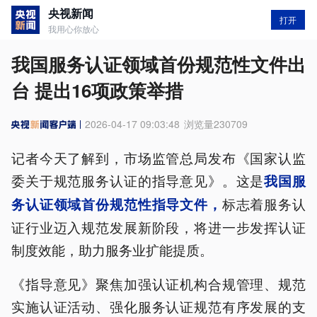
央视新闻
打开
我用心你放心
我国服务认证领域首份规范性文件出
台 提出16项政策举措
2026-04-17 09:03:48
浏览量
230709
记者今天了解到，市场监管总局发布《国家认监
委关于规范服务认证的指导意见》。这是
我国服
标志着服务认
务认证领域首份规范性指导文件，
证行业迈入规范发展新阶段，将进一步发挥认证
制度效能，助力服务业扩能提质。
《指导意见》聚焦加强认证机构合规管理、规范
实施认证活动、强化服务认证规范有序发展的支