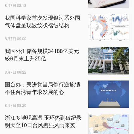
8月7日 08:18
我国科学家首次发现银河系外围
气体盘呈现波纹状褶皱结构
8月7日 09:00
我国外汇储备规模34188亿美元
较6月末上升25亿
8月7日 08:22
国台办：民进党当局倒行逆施锁
不住台湾青年求发展的心
8月7日 08:20
浙江多地现高温 玉环热到破纪录
明天至10日台风携强风雨来袭