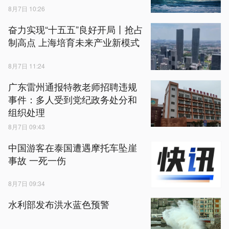
8月7日 10:26
奋力实现“十五五”良好开局丨抢占
制高点 上海培育未来产业新模式
8月7日 11:24
广东雷州通报特教老师招聘违规
事件：多人受到党纪政务处分和
组织处理
8月7日 09:43
中国游客在泰国遭遇摩托车坠崖
事故 一死一伤
8月7日 09:34
水利部发布洪水蓝色预警