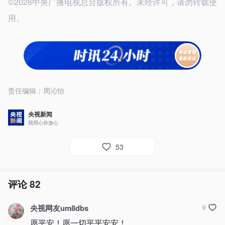
©2026中央广播电视总台版权所有。未经许可，请勿转载使
用。
责任编辑：
周沁怡
央视新闻
我用心你放心
53
评论
82
央视网友um8dbs
9
愿平安！愿一切平平安安！