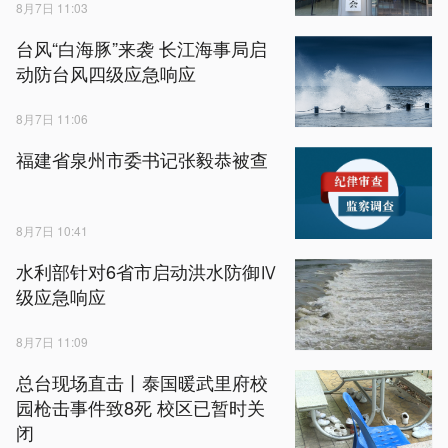
8月7日 11:03
台风“白海豚”来袭 长江海事局启
动防台风四级应急响应
8月7日 11:06
福建省泉州市委书记张毅恭被查
8月7日 10:41
水利部针对6省市启动洪水防御Ⅳ
级应急响应
8月7日 11:09
总台现场直击丨泰国暖武里府校
园枪击事件致8死 校区已暂时关
闭