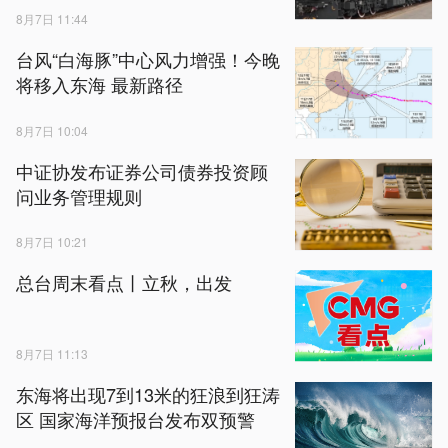
8月7日 11:44
台风“白海豚”中心风力增强！今晚
将移入东海 最新路径
8月7日 10:04
中证协发布证券公司债券投资顾
问业务管理规则
8月7日 10:21
总台周末看点丨立秋，出发
8月7日 11:13
东海将出现7到13米的狂浪到狂涛
区 国家海洋预报台发布双预警