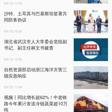
8月7日 11:43
沙特、土耳其与巴基斯坦签署共
同防务协议
8月7日 10:30
湖北省武汉市人大常委会党组副
书记、副主任林文书被查
8月7日 10:30
自然资源部启动浙江海洋灾害三
级应急响应
8月7日 11:06
视频丨同比增长超62%！中老铁
路今年累计发送冷链蔬菜超10万
吨