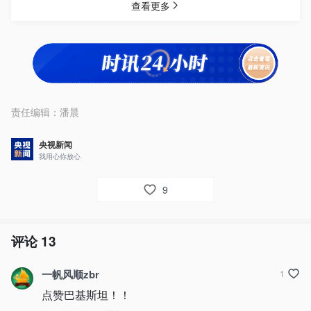
责任编辑：
潘晨
央视新闻
我用心你放心
9
评论
13
一帆风顺zbr
1
点赞巴基斯坦！！