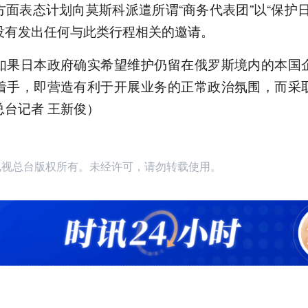
面表态计划向莫斯科派遣所谓“商务代表团”以“保护
没有发出任何与此类行程相关的邀请。
如果日本政府确实希望维护仍留在俄罗斯境内的本国
着手，即营造有利于开展业务的正常政治氛围，而采
总台记者 王新俊）
播电视总台版权所有。未经许可，请勿转载使用。