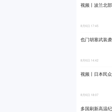
视频丨波兰北部
8月6日 17:45
也门胡塞武装袭
8月6日 14:42
视频丨日本民众
8月6日 18:07
多国刷新高温纪