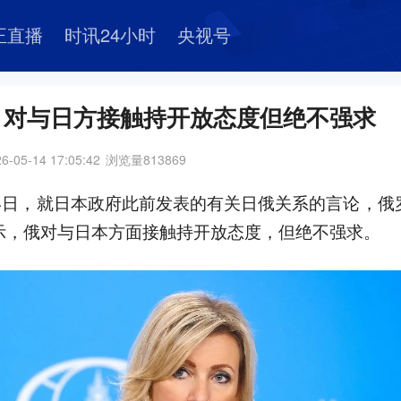
正直播
时讯24小时
央视号
：对与日方接触持开放态度但绝不强求
6-05-14 17:05:42
浏览量
813869
14日，就日本政府此前发表的有关日俄关系的言论，俄
示，俄对与日本方面接触持开放态度，但绝不强求。