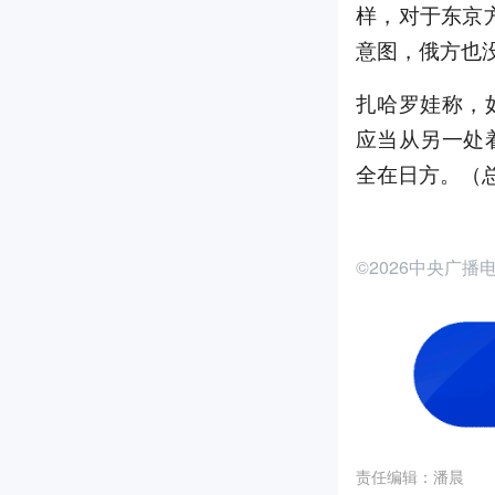
样，对于东京方
意图，俄方也
扎哈罗娃称，
应当从另一处
全在日方。（
©2026中央广
责任编辑：
潘晨