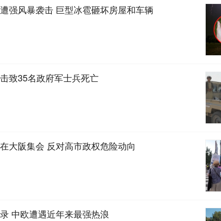
遭强风暴袭击 巨型冰雹砸坏房屋和车辆
击致35名政府军士兵死亡
在大阪集会 反对高市政权危险动向
录 中欧遭遇近年来最强热浪