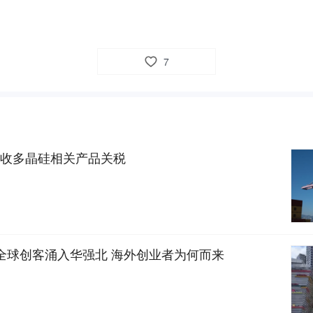
7
收多晶硅相关产品关税
全球创客涌入华强北 海外创业者为何而来