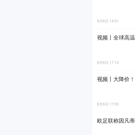
8月6日 14:51
视频丨全球高温
8月6日 17:13
视频丨大降价！
8月6日 17:05
欧足联称因凡蒂