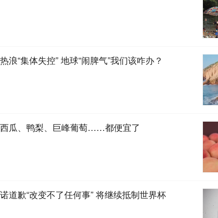
热浪“集体失控” 地球“闹脾气”我们该咋办？
西瓜、鸭梨、巨峰葡萄……都便宜了
诺道歉“改变不了任何事” 将继续抵制世界杯