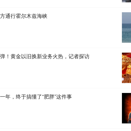
方通行霍尔木兹海峡
弹！黄金以旧换新业务火热，记者探访
一年，终于搞懂了“肥胖”这件事