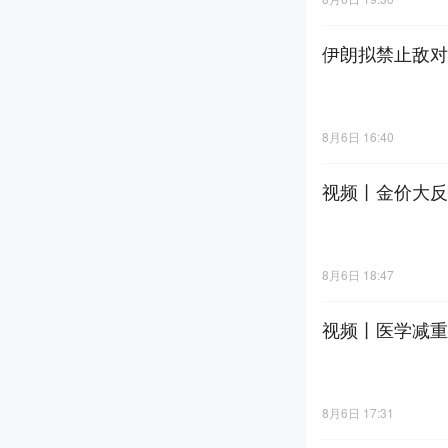
伊朗拟禁止敌对
8月6日 16:40
视频丨金价大反
8月6日 18:47
视频丨医学减重
8月6日 17:31