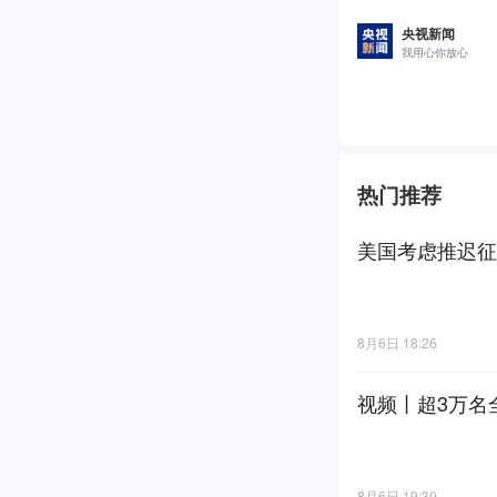
央视新闻
我用心你放心
热门推荐
美国考虑推迟征
8月6日 18:26
视频丨超3万名
8月6日 19:30