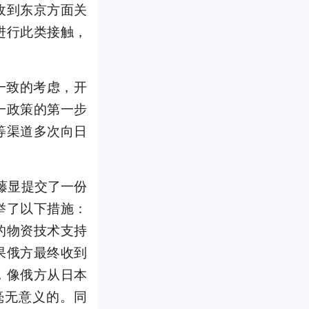
收到东京方面关
进行此类接触，
一致的考虑，开
一政策的第一步
等渠道多次向日
武藤显提交了一份
举了以下措施：
的物资技术支持
果俄方最终收到
，像俄方从日本
毫无意义的。同