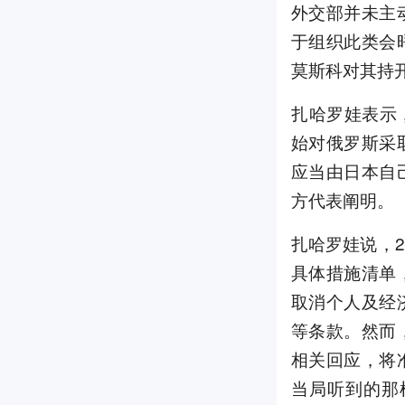
外交部并未主
于组织此类会
莫斯科对其持
扎哈罗娃表示
始对俄罗斯采
应当由日本自
方代表阐明。
扎哈罗娃说，2
具体措施清单
取消个人及经
等条款。然而
相关回应，将
当局听到的那