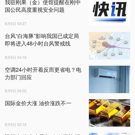
我驻刚果（金）使馆提醒在刚中
国公民高度重视安全问题
8月6日 04:27
台风“白海豚”影响我国已成定局
即将进入48小时台风警戒线
8月6日 04:16
空调24小时开着反而更省电？电
力部门回应
8月6日 04:00
国际金价大涨 油价涨跌不一
8月6日 03:19