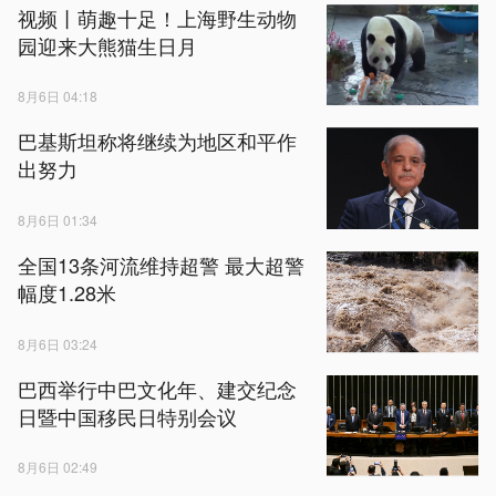
视频丨萌趣十足！上海野生动物
园迎来大熊猫生日月
8月6日 04:18
巴基斯坦称将继续为地区和平作
出努力
8月6日 01:34
全国13条河流维持超警 最大超警
幅度1.28米
8月6日 03:24
巴西举行中巴文化年、建交纪念
日暨中国移民日特别会议
8月6日 02:49