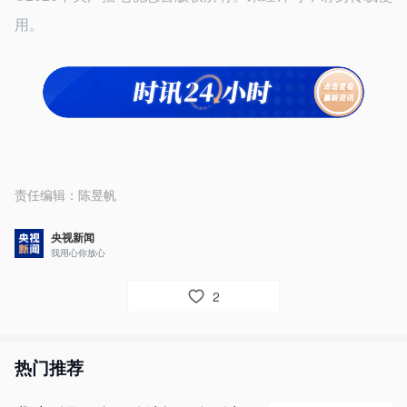
用。
责任编辑：
陈昱帆
央视新闻
我用心你放心
2
热门推荐