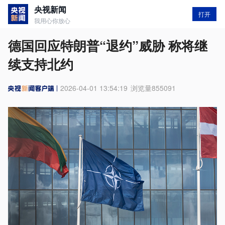
央视新闻
打开
我用心你放心
德国回应特朗普“退约”威胁 称将继
续支持北约
2026-04-01 13:54:19
浏览量
855091