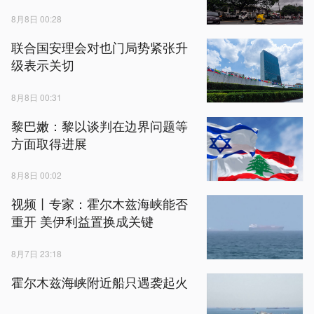
8月8日 00:28
联合国安理会对也门局势紧张升
级表示关切
8月8日 00:31
黎巴嫩：黎以谈判在边界问题等
方面取得进展
8月8日 00:02
视频丨专家：霍尔木兹海峡能否
重开 美伊利益置换成关键
8月7日 23:18
霍尔木兹海峡附近船只遇袭起火