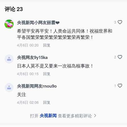
评论
23
央视新闻小网友丽霞❤️
3
希望平安再平安！人类命运共同体！祝福世界和
平各国繁荣繁荣繁荣繁荣繁荣再繁荣！
4月6日 00:20
回复
央视网友9y15ka
2
日本人莫不是又要来一次福岛核事故！
4月6日 00:15
回复
央视新闻网友rnou9o
1
关注
4月6日 02:06
回复
央视新闻
打开
查看更多精彩评论