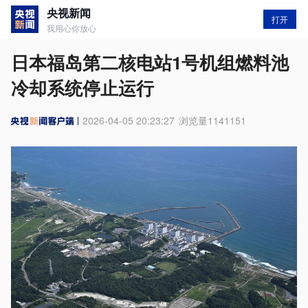
央视新闻
打开
我用心你放心
日本福岛第二核电站1号机组燃料池
冷却系统停止运行
2026-04-05 20:23:27
浏览量
1141151