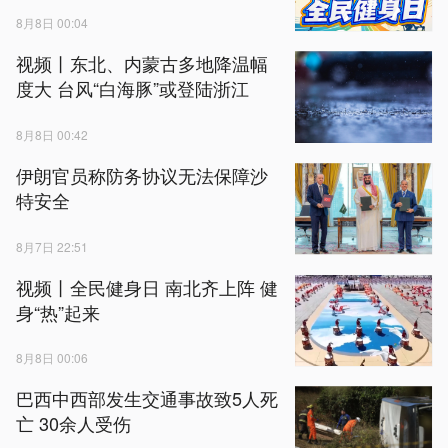
8月8日 00:04
视频丨东北、内蒙古多地降温幅
度大 台风“白海豚”或登陆浙江
8月8日 00:42
伊朗官员称防务协议无法保障沙
特安全
8月7日 22:51
视频丨全民健身日 南北齐上阵 健
身“热”起来
8月8日 00:06
巴西中西部发生交通事故致5人死
亡 30余人受伤