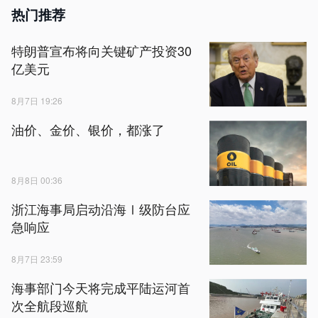
热门推荐
特朗普宣布将向关键矿产投资30
亿美元
8月7日 19:26
油价、金价、银价，都涨了
8月8日 00:36
浙江海事局启动沿海Ⅰ级防台应
急响应
8月7日 23:59
海事部门今天将完成平陆运河首
次全航段巡航