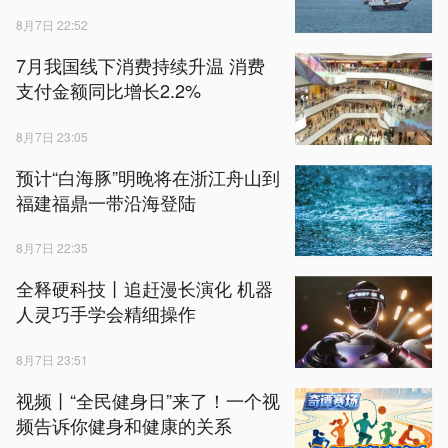
8月7日 22:52
7月我国线下消费持续升温 消费
支付金额同比增长2.2%
8月7日 23:05
预计“白海豚”明晚将在浙江舟山到
福建福鼎一带沿海登陆
8月7日 22:35
全释硬科技丨追赶漫长演化 机器
人灵巧手学会精细操作
8月7日 23:51
视频丨“全民健身日”来了！一个视
频告诉你健身和健康的关系