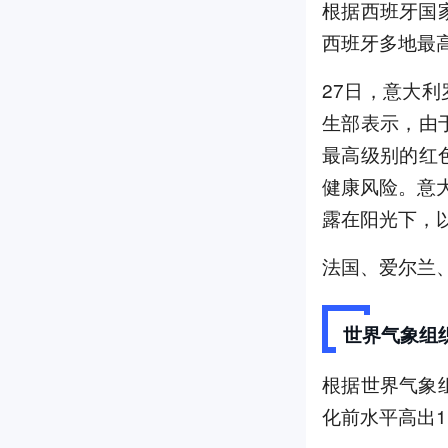
根据西班牙国
西班牙多地最高
27日，意大
生部表示，由
最高级别的红
健康风险。意
露在阳光下，
法国、爱尔兰
世界气象组
根据世界气象
化前水平高出1