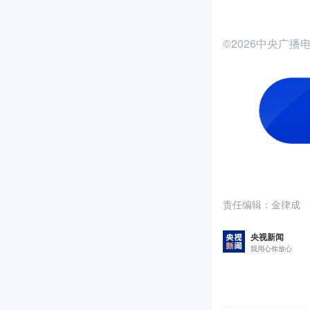
©2026中央广
责任编辑：
金律成
央视新闻
我用心你放心