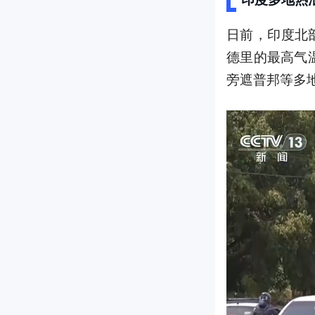
日前，印度北
德里的最高气
旁遮普邦等多