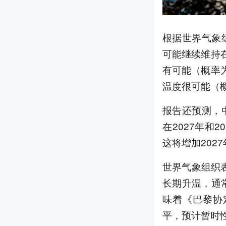
根据世界气象
可能继续维持在
有可能（概率为
温度很可能（概
报告还预测，
在2027年和
这将增加202
世界气象组织
长期升温，通
味着《巴黎协
平，预计暂时