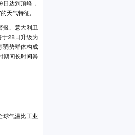
9日达到顶峰，
”的天气特征。
警报。意大利卫
于28日升级为
等弱势群体构成
时期间长时间暴
全球气温比工业