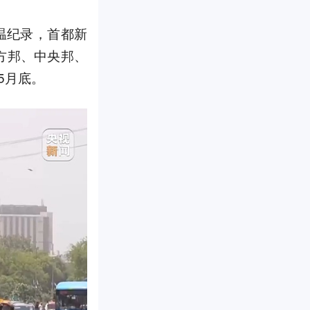
温纪录，首都新
方邦、中央邦、
5月底。