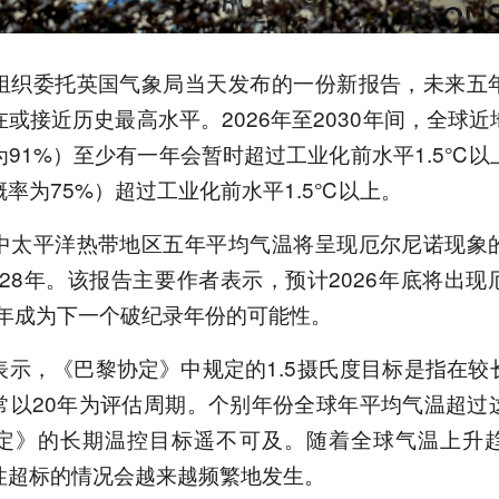
组织委托英国气象局当天发布的一份新报告，未来五
或接近历史最高水平。2026年至2030年间，全球
91%）至少有一年会暂时超过工业化前水平1.5℃
率为75%）超过工业化前水平1.5℃以上。
中太平洋热带地区五年平均气温将呈现厄尔尼诺现象
2028年。该报告主要作者表示，预计2026年底将出
7年成为下一个破纪录年份的可能性。
表示，《巴黎协定》中规定的1.5摄氏度目标是指在较
常以20年为评估周期。个别年份全球年平均气温超过
定》的长期温控目标遥不可及。随着全球气温上升
性超标的情况会越来越频繁地发生。