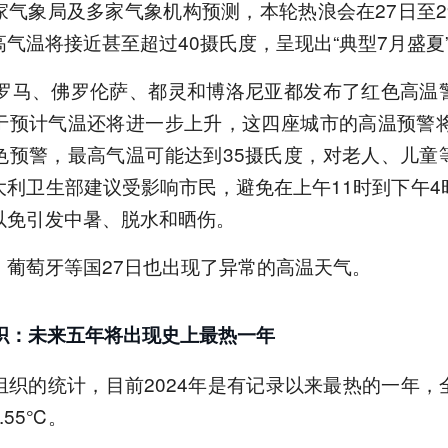
家气象局及多家气象机构预测，本轮热浪会在27日至2
气温将接近甚至超过40摄氏度，呈现出“典型7月盛夏
利罗马、佛罗伦萨、都灵和博洛尼亚都发布了红色高温
于预计气温还将进一步上升，这四座城市的高温预警将
色预警，最高气温可能达到35摄氏度，对老人、儿童
大利卫生部建议受影响市民，避免在上午11时到下午4
以免引发中暑、脱水和晒伤。
、葡萄牙等国27日也出现了异常的高温天气。
织：未来五年将出现史上最热一年
组织的统计，目前2024年是有记录以来最热的一年，
.55℃。