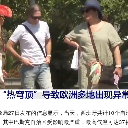
象局27日发布的信息显示，当天，西班牙共计10个自
，其中巴斯克自治区受影响最严重，最高气温可达37