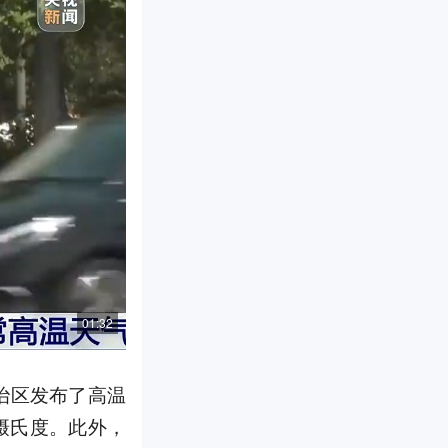
01:32
治区发布了高温
摄氏度。此外，