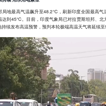
部局地最高气温飙升至48.2℃，刷新印度全国最高气
温达到45℃。目前，印度气象局已对拉贾斯坦邦、北
地持续发布高温预警，预判本轮极端高温天气将延续至