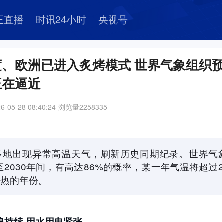
正直播
时讯24小时
央视号
度、欧洲已进入炙烤模式 世界气象组织
正在逼近
6-05-28 08:40:24
浏览量
2258335
多地出现异常高温天气，刷新历史同期纪录。世界气象
年至2030年间，有高达86%的概率，某一年气温将超过2
最热的年份。
浪持续 用水用电紧张