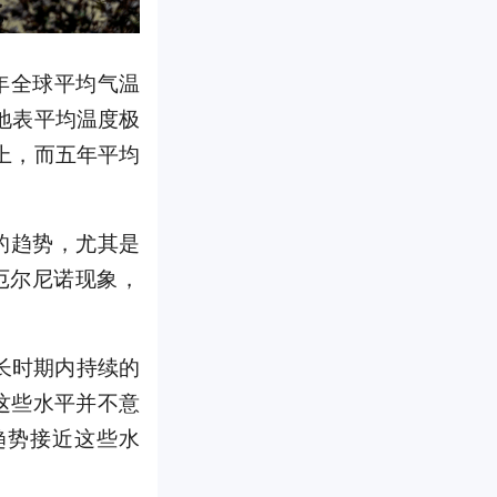
年全球平均气温
近地表平均温度极
以上，而五年平均
的趋势，尤其是
现厄尔尼诺现象，
长时期内持续的
这些水平并不意
趋势接近这些水