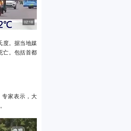
02:18
氏度。据当地媒
死亡。包括首都
，专家表示，大
气。