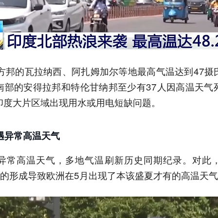
北方邦的瓦拉纳西、阿扎姆加尔等地最高气温达到47摄
南部的安得拉邦和特伦甘纳邦至少有37人因高温天气
印度大片区域出现用水或用电短缺问题。
遇异常高温天气
异常高温天气，多地气温刷新历史同期纪录。对此
应的形成导致欧洲在5月出现了本该盛夏才有的高温天