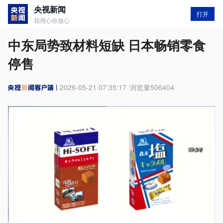
央视新闻
打开
我用心你放心
中东局势致材料短缺 日本畅销零食
停售
2026-05-21 07:35:17
浏览量
506404