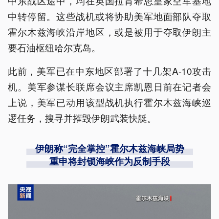
中东战区途中，均在英国拉肯希思皇家空军基地
中转停留。这些战机或将协助美军地面部队夺取
霍尔木兹海峡沿岸地区，或是被用于夺取伊朗主
要石油枢纽哈尔克岛。
此前，美军已在中东地区部署了十几架A-10攻击
机。美军参谋长联席会议主席凯恩日前在记者会
上说，美军已动用该型战机执行霍尔木兹海峡巡
逻任务，搜寻并摧毁伊朗武装快艇。
伊朗称“完全掌控”霍尔木兹海峡局势
重申将封锁海峡作为反制手段