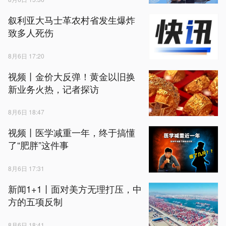
叙利亚大马士革农村省发生爆炸
致多人死伤
8月6日 17:20
视频丨金价大反弹！黄金以旧换
新业务火热，记者探访
8月6日 18:47
视频丨医学减重一年，终于搞懂
了“肥胖”这件事
8月6日 17:31
新闻1+1丨面对美方无理打压，中
方的五项反制
8月6日 18:41