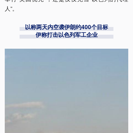
人”。
以称两天内空袭伊朗约400个目标
伊称​​​​​打击以色列军工企业