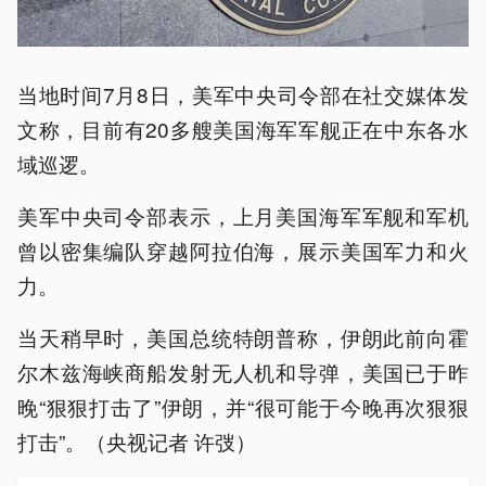
当地时间7月8日，美军中央司令部在社交媒体发
文称，目前有20多艘美国海军军舰正在中东各水
域巡逻。
美军中央司令部表示，上月美国海军军舰和军机
曾以密集编队穿越阿拉伯海，展示美国军力和火
力。
当天稍早时，美国总统特朗普称，伊朗此前向霍
尔木兹海峡商船发射无人机和导弹，美国已于昨
晚“狠狠打击了”伊朗，并“很可能于今晚再次狠狠
打击”。（央视记者 许弢）