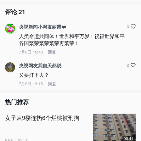
评论
21
央视新闻小网友丽霞❤️
3
人类命运共同体！世界和平万岁！祝福世界和平
各国繁荣繁荣繁荣再繁荣！
7月8日 16:40
回复
央视网友我自天然说
2
又要打下去？
7月8日 19:15
回复
热门推荐
女子从9楼连扔6个烂桃被刑拘
00:41
8月6日 02:51