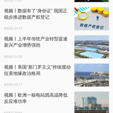
8月5日 11:21
视频丨数据有了“身份证” 我国正
稳步推进数据产权登记
8月6日 00:15
视频丨上半年传统产业转型提速
新兴产业增势强劲
8月6日 01:22
视频丨美国“新门罗主义”持续搅动
拉美地缘政治格局
8月6日 02:17
视频丨欧洲一核电站因高温降低
反应堆功率
8月5日 23:54