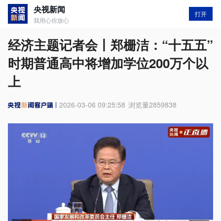
央视新闻
打开
我用心你放心
经济主题记者会丨郑栅洁：“十五五”
时期普通高中将增加学位200万个以
上
2026-03-06 09:25:58
浏览量
2859838