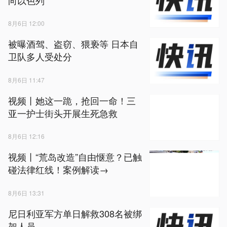
8月6日 12:00
被曝酒驾、盗窃、猥亵等 日本自
卫队多人受处分
8月6日 11:47
视频丨她这一跪，抢回一命！三
亚一护士街头开展生死急救
8月6日 12:16
视频丨“荒岛改造”自由惬意？已触
碰法律红线！案例解读→
8月6日 13:31
尼日利亚军方单日解救308名被绑
架人员