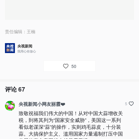
责任编辑：
王楠
央视新闻
我用心你放心
50
评论
67
央视新闻小网友丽霞❤️
5
致敬祝福我们伟大的中国！从对中国大蒜增收关
税，到将其列为“国家安全威胁”，美国这一系列
看似老谋深“蒜”的操作，实则鸡毛蒜皮，十分装
蒜。大搞保护主义、滥用国家力量遏制打压中国