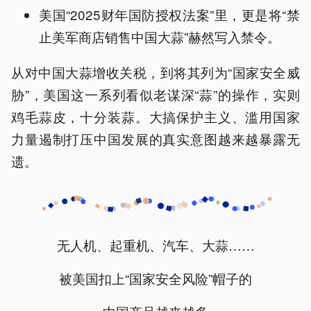
美国“2025财年国防授权法案”里，更是将“禁
止美军商店销售中国大蒜”赫然写入禁令。
从对中国大蒜增收关税，到将其列为“国家安全威
胁”，美国这一系列看似老谋深“蒜”的操作，实则
鸡毛蒜皮，十分装蒜。大搞保护主义、滥用国家
力量遏制打压中国发展的真实意图越来越暴露无
遗。
无人机、起重机、汽车、大蒜……
被美国扣上“国家安全风险”帽子的