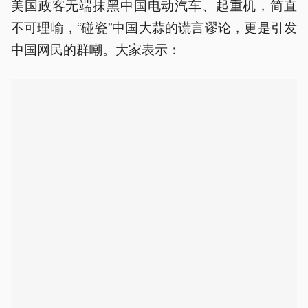
美国政客无端抹黑中国电动汽车、起重机，简直
不可理喻，“碰瓷”中国大蒜的谎言谬论，更是引发
中国网民的群嘲。大家表示：