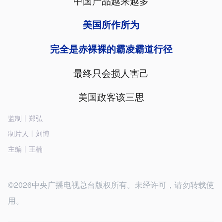
中国产品越来越多
美国所作所为
完全是赤裸裸的霸凌霸道行径
最终只会损人害己
美国政客该三思
监制丨郑弘
制片人丨刘博
主编丨王楠
©2026中央广播电视总台版权所有。未经许可，请勿转载使
用。