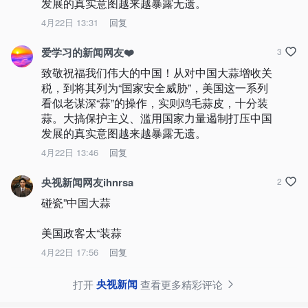
发展的真实意图越来越暴露无遗。
4月22日 13:31
回复
爱学习的新闻网友❤️
3
致敬祝福我们伟大的中国！从对中国大蒜增收关
税，到将其列为“国家安全威胁”，美国这一系列
看似老谋深“蒜”的操作，实则鸡毛蒜皮，十分装
蒜。大搞保护主义、滥用国家力量遏制打压中国
发展的真实意图越来越暴露无遗。
4月22日 13:46
回复
央视新闻网友ihnrsa
2
碰瓷”中国大蒜

美国政客太“装蒜
4月22日 17:56
回复
央视新闻
打开
查看更多精彩评论