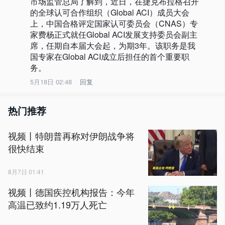
市场监管总局了解到，近日，在捷克布拉格召开
的全球认可合作组织（Global ACI）成员大会
上，中国合格评定国家认可委员会（CNAS）专
家费杨正式就任Global ACI发展支持委员会副主
席，任期自本届大会起，为期3年。该职务是我
国专家在Global ACI成立后担任的首个重要职
务。
5月18日 02:48
回复
热门推荐
视频丨特朗普再称对伊朗战争将
很快结束
8月7日 01:41
视频丨德国疾控机构报告：今年
高温已致约1.19万人死亡