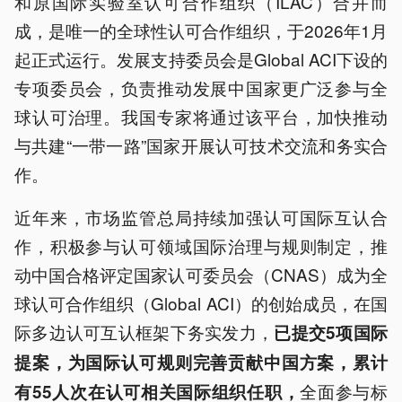
和原国际实验室认可合作组织（ILAC）合并而
成，是唯一的全球性认可合作组织，于2026年1月
起正式运行。发展支持委员会是Global ACI下设的
专项委员会，负责推动发展中国家更广泛参与全
球认可治理。我国专家将通过该平台，加快推动
与共建“一带一路”国家开展认可技术交流和务实合
作。
近年来，市场监管总局持续加强认可国际互认合
作，积极参与认可领域国际治理与规则制定，推
动中国合格评定国家认可委员会（CNAS）成为全
球认可合作组织（Global ACI）的创始成员，在国
际多边认可互认框架下务实发力，
已提交5项国际
提案，为国际认可规则完善贡献中国方案，累计
全面参与标
有55人次在认可相关国际组织任职，