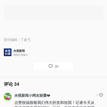
责任编辑：
丁超弋
央视新闻
我用心你放心
31
评论
34
央视新闻小网友丽霞❤️
1
点赞祝福致敬我们伟大的党和祖国！记者今天从