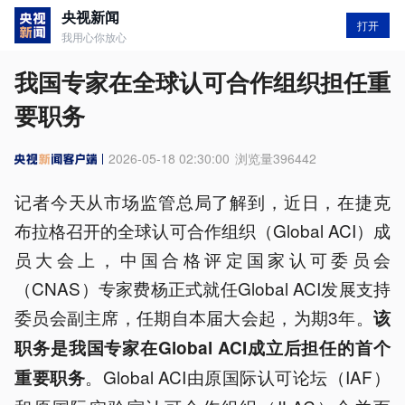
央视新闻
打开
我用心你放心
我国专家在全球认可合作组织担任重
要职务
2026-05-18 02:30:00
浏览量
396442
记者今天从市场监管总局了解到，近日，在捷克
布拉格召开的全球认可合作组织（Global ACI）成
员大会上，中国合格评定国家认可委员会
（CNAS）专家费杨正式就任Global ACI发展支持
委员会副主席，任期自本届大会起，为期3年。
该
职务是我国专家在Global ACI成立后担任的首个
。Global ACI由原国际认可论坛（IAF）
重要职务