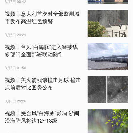
8月7日 00:42
视频丨意大利首次对全部监测城
市发布高温红色预警
8月6日 23:29
视频丨台风“白海豚”进入警戒线
多部门全面部署联动防御
8月7日 01:50
视频丨美火箭残骸撞击月球 撞击
点前后对比图像公布
8月6日 23:26
视频丨受台风“白海豚”影响 浙闽
沿海阵风将达12~13级