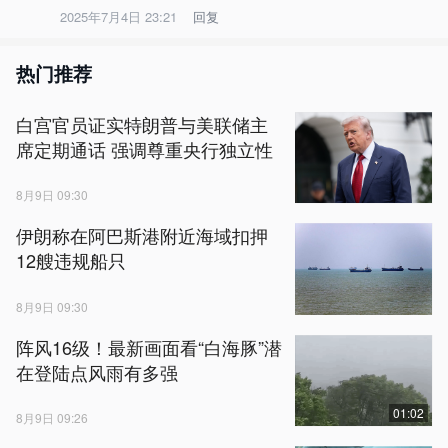
2025年7月4日 23:21
回复
热门推荐
白宫官员证实特朗普与美联储主
席定期通话 强调尊重央行独立性
8月9日 09:30
伊朗称在阿巴斯港附近海域扣押
12艘违规船只
8月9日 09:30
阵风16级！最新画面看“白海豚”潜
在登陆点风雨有多强
01:02
8月9日 09:26