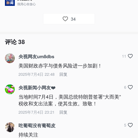
我用心你放心
34
评论
38
央视网友um8dbs
11
美国财政赤字与债务风险进一步加剧！
2025年7月4日 22:48
回复
央视新闻小网友❤️
6
当地时间7月4日，美国总统特朗普签署“大而美”
税收和支出法案，使其生效。致敬！
2025年7月4日 23:21
回复
吃葡萄没有葡萄皮
5
持续关注