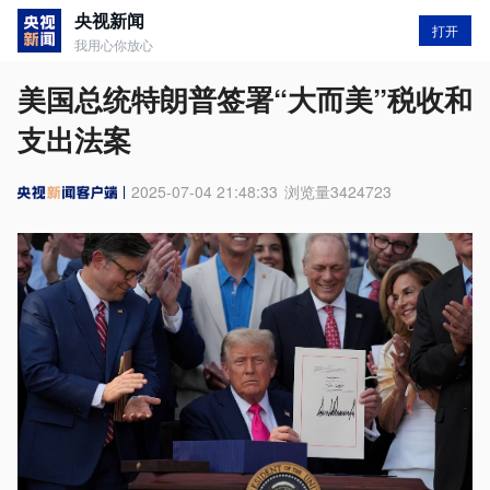
央视新闻
打开
我用心你放心
美国总统特朗普签署“大而美”税收和
支出法案
2025-07-04 21:48:33
浏览量
3424723