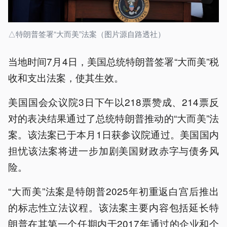
△特朗普签署“大而美”法案（图片源自路透社）
当地时间7月4日，美国总统特朗普签署“大而美”税
收和支出法案，使其生效。
美国国会众议院3日下午以218票赞成、214票反
对的表决结果通过了总统特朗普推动的“大而美”法
案。该法案已于本月1日获参议院通过。美国国内
担忧该法案将进一步加剧美国财政赤字与债务风
险。
“大而美”法案是特朗普2025年初重返白宫后推出
的标志性立法议程。该法案主要内容包括延长特
朗普在其第一个任期内于2017年通过的企业和个