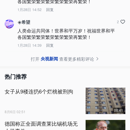
各国繁荣繁荣繁荣繁荣繁荣再繁荣！
1月28日 14:52
回复
☀️希望
2
人类命运共同体！世界和平万岁！祝福世界和平
各国繁荣繁荣繁荣繁荣繁荣再繁荣！
1月28日 14:39
回复
央视新闻
打开
查看更多精彩评论
热门推荐
女子从9楼连扔6个烂桃被刑拘
00:41
8月6日 02:51
德国称正全面调查莱比锡机场无