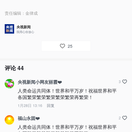
责任编辑：
金律成
央视新闻
我用心你放心
25
评论
44
央视新闻小网友丽霞❤️
3
人类命运共同体！世界和平万岁！祝福世界和平
各国繁荣繁荣繁荣繁荣繁荣再繁荣！
1月28日 13:16
回复
福山永固❤️
2
人类命运共同体！世界和平万岁！祝福世界和平