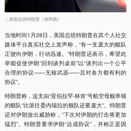
△美国总统特朗普（资料图）
当地时间1月28日，美国总统特朗普在其个人社交
媒体平台真实社交上发声称，“有一支庞大的舰队
正驶向伊朗，行动迅速。”特朗普还表示，希望此
举能促使伊朗“回到谈判桌前”以“谈判出一个公平
合理的协议——无核武器——且对各方都有利的
协议”。
特朗普称，这支由“亚伯拉罕·林肯”号航空母舰率领
的舰队“比派往委内瑞拉的舰队还要庞大”。特朗普
还对伊朗放出威胁称，“下次对伊朗的打击将更加
猛烈”。特朗普要求伊朗“达成协议”，并称正是因