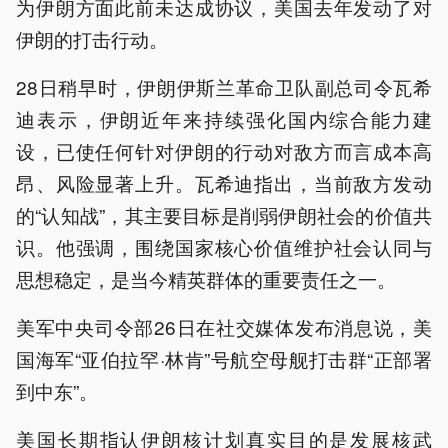
为伊朗方面此前未达成协议，美国去年发动了对
伊朗的打击行动。
28日稍早时，伊朗伊斯兰革命卫队副总司令瓦希
迪表示，伊朗近年来持续强化国内综合能力建
设，已使任何针对伊朗的行动对敌方而言成本高
昂、风险显著上升。瓦希迪指出，当前敌方发动
的“认知战”，其主要目标是削弱伊朗社会的价值共
识。他强调，围绕国家核心价值维护社会认同与
思想稳定，是当今精英群体的重要责任之一。
美军中央司令部26日在社交媒体发布消息说，美
国海军“亚伯拉罕·林肯”号航空母舰打击群“正部署
到中东”。
美国长期指认伊朗核计划真实目的是发展核武