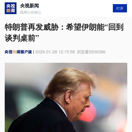
央视新闻
打开
我用心你放心
特朗普再发威胁：希望伊朗能“回到
谈判桌前”
2026-01-28 12:15:58
浏览量
5506386