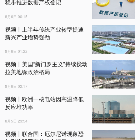
稳步推进数据产权登记
8月6日 00:15
视频丨上半年传统产业转型提速
新兴产业增势强劲
8月6日 01:22
视频丨美国“新门罗主义”持续搅动
拉美地缘政治格局
8月6日 02:17
视频丨欧洲一核电站因高温降低
反应堆功率
8月5日 23:54
视频丨联合国：厄尔尼诺现象恐