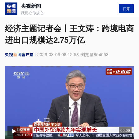
央视新闻
打开
我用心你放心
经济主题记者会丨王文涛：跨境电商
进出口规模达2.75万亿
2026-03-06 08:12:58
浏览量
854053
00:09