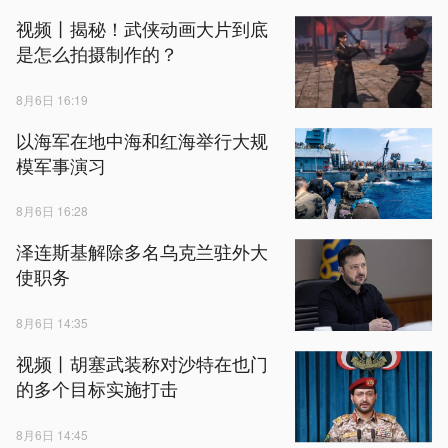
视频丨揭秘！武侠动画大片到底
是怎么拍摄制作的？
8月6日 16:19
以海军在地中海和红海举行大规
模军事演习
8月6日 16:28
泽连斯基解除多名乌克兰驻外大
使职务
8月6日 14:35
视频丨胡塞武装称对沙特在也门
的多个目标实施打击
8月6日 14:45