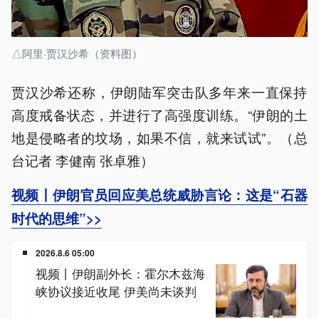
△阿里·贾汉沙希（资料图）
贾汉沙希还称，伊朗️陆军突击队多年来一直保持
高度戒备状态，并进行了高强度训练。“伊朗的土
地是侵略者的坟场，如果不信，就来试试”。（总
台记者 李健南 张卓雅）
视频丨伊朗官员回应美总统威胁言论：这是“石器
时代的思维”>>