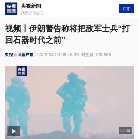
央视新闻
打开
我用心你放心
视频丨伊朗警告称将把敌军士兵“打
回石器时代之前”
2026-04-03 09:16:36
浏览量
1062888
00:05