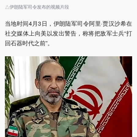
△伊朗陆军司令发布的视频片段
当地时间4月3日，伊朗陆军司令阿里·贾汉沙希在
社交媒体上向美以发出警告，称将把敌军士兵“打
回石器时代之前”。