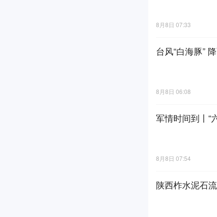
8月8日 07:33
台风“白海豚”
8月8日 06:08
军情时间到丨“
8月8日 07:54
陕西柞水泥石流