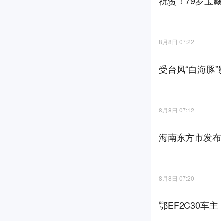
祝贺！79岁宝
8月8日 07:22
受台风“白海豚
8月8日 07:12
海南东方市发布
8月8日 07:20
鄂EF2C30车