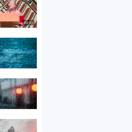
00:31