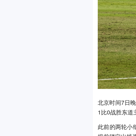
北京时间7日晚
1比0战胜东
此前的两轮小