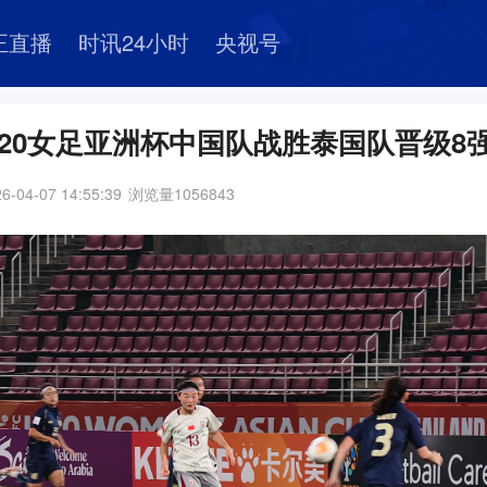
正直播
时讯24小时
央视号
20女足亚洲杯中国队战胜泰国队晋级8
6-04-07 14:55:39
浏览量
1056843