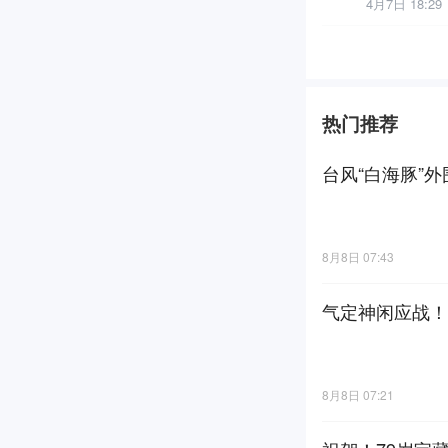
4月7日 18:29
热门推荐
台风“白海豚”
8月8日 07:43
气定神闲应战！
8月8日 07:21