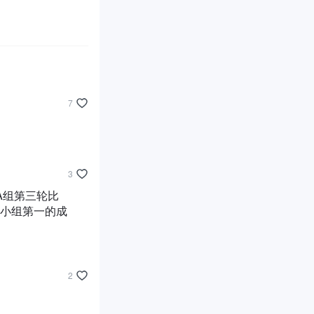
7
3
A组第三轮比
以小组第一的成
2