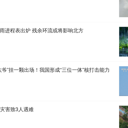
 降雨进程表出炉 残余环流或将影响北方
六爷”挂一颗出场！我国形成“三位一体”核打击能力
灾害致3人遇难