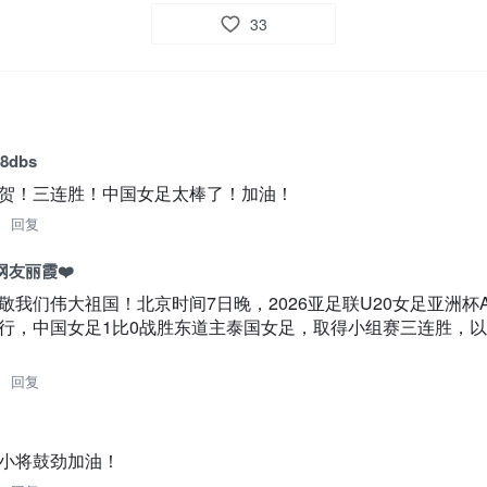
33
dbs
贺！三连胜！中国女足太棒了！加油！
回复
友丽霞❤️
敬我们伟大祖国！北京时间7日晚，2026亚足联U20女足亚洲杯
行，中国女足1比0战胜东道主泰国女足，取得小组赛三连胜，
。
回复
小将鼓劲加油！