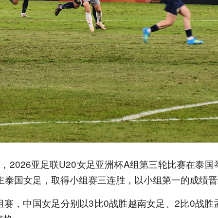
，2026亚足联U20女足亚洲杯A组第三轮比赛在泰
道主泰国女足，取得小组赛三连胜，以小组第一的成绩晋
组赛，中国女足分别以3比0战胜越南女足、2比0战胜