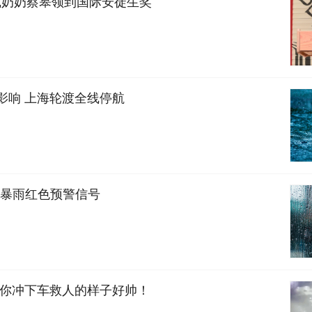
藏奶奶蔡皋领到国际安徒生奖
”影响 上海轮渡全线停航
暴雨红色预警信号
主 你冲下车救人的样子好帅！