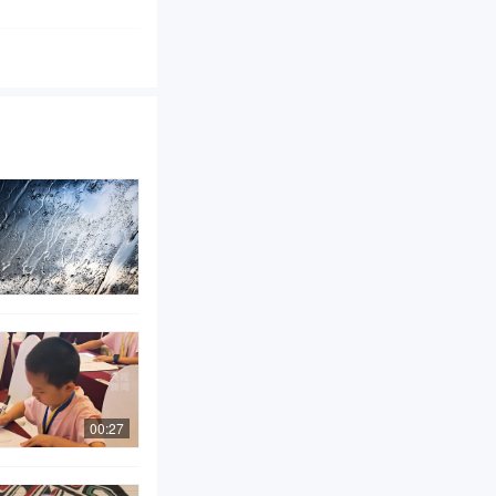
00:27