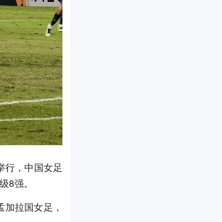
国举行，中国女足
级8强。
孟加拉国女足，