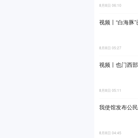
8月8日 06:10
视频丨“白海豚”
8月8日 05:27
视频丨也门西部
8月8日 05:11
我使馆发布公民
8月8日 04:45