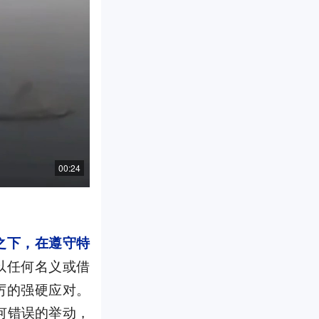
00:24
之下，在遵守特
以任何名义或借
厉的强硬应对。
何错误的举动，