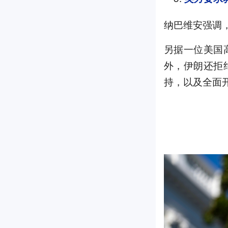
纳巴维安强调
另据一位美国
外，伊朗还拒
持，以及全面