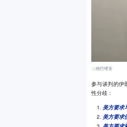
△纳巴维安
参与谈判的伊
性分歧：
美方要求
美方要求
美方要求