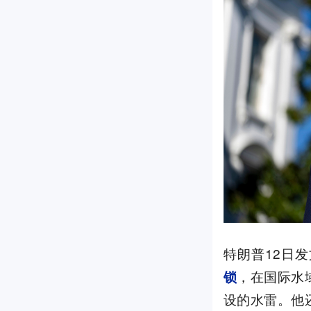
特朗普12日
，在国际水
锁
设的水雷。他