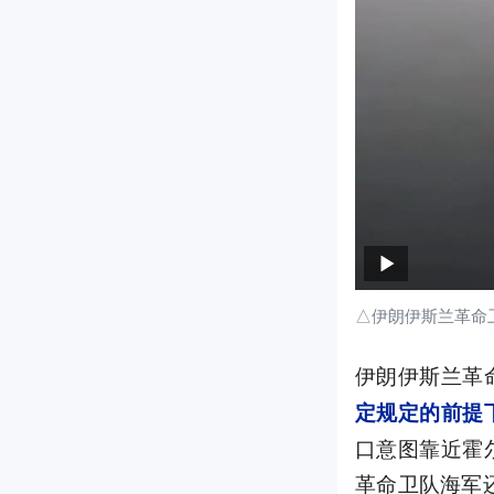
△伊朗伊斯兰革命
伊朗伊斯兰革
定规定的前提
口意图靠近霍
革命卫队海军