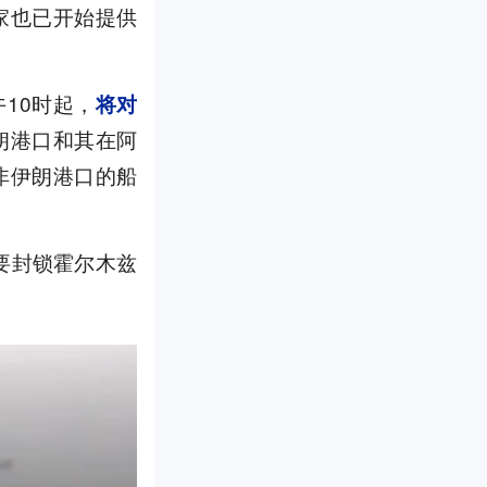
家也已开始提供
10时起，
将对
朗港口和其在阿
非伊朗港口的船
要封锁霍尔木兹