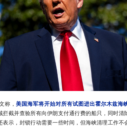
发文称，
美国海军将开始对所有试图进出霍尔木兹海
域拦截并查验所有向伊朗支付通行费的船只，同时清
还表示，封锁行动需要一些时间，但海峡清理工作不