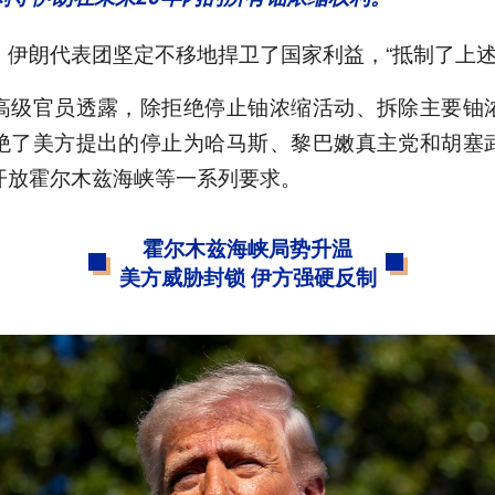
，伊朗代表团坚定不移地捍卫了国家利益，“抵制了上述
高级官员透露，除拒绝停止铀浓缩活动、拆除主要铀
绝了美方提出的停止为哈马斯、黎巴嫩真主党和胡塞
开放霍尔木兹海峡等一系列要求。
霍尔木兹海峡局势升温
美方威胁封锁 伊方强硬反制