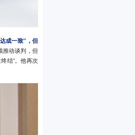
达成一致”，但
续推动谈判，但
量终结”。他再次