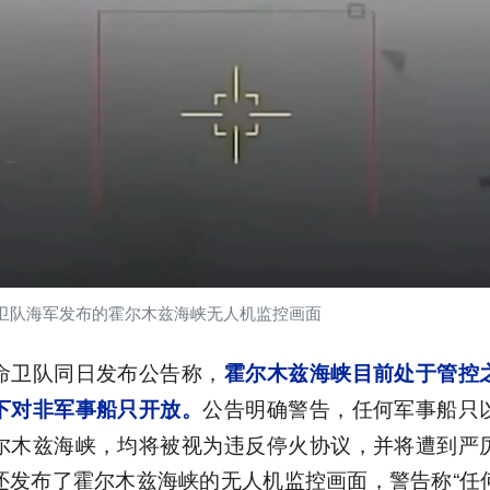
卫队海军发布的霍尔木兹海峡无人机监控画面
命卫队同日发布公告称，
霍尔木兹海峡目前处于管控
公告明确警告，任何军事船只
下对非军事船只开放。
尔木兹海峡，均将被视为违反停火协议，并将遭到严
还发布了霍尔木兹海峡的无人机监控画面，警告称“任