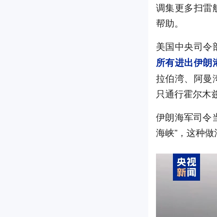
调集更多扫雷
帮助。
美国中央司令部
所有进出伊朗
拉伯湾、阿曼
只通行霍尔木
伊朗海军司令
海峡”，这种做