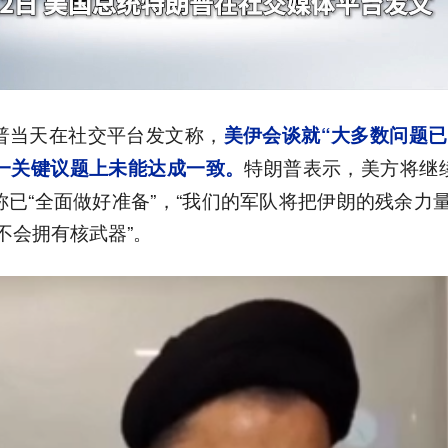
普当天在社交平台发文称，
美伊会谈就“大多数问题已
特朗普表示，美方将继
这一关键议题上未能达成一致。
已“全面做好准备”，“我们的军队将把伊朗的残余力
不会拥有核武器”。