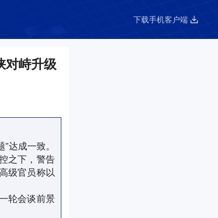
下载手机客户端
峡对峙升级
题”达成一致。
控之下，警告
高级官员称以
一轮会谈前景