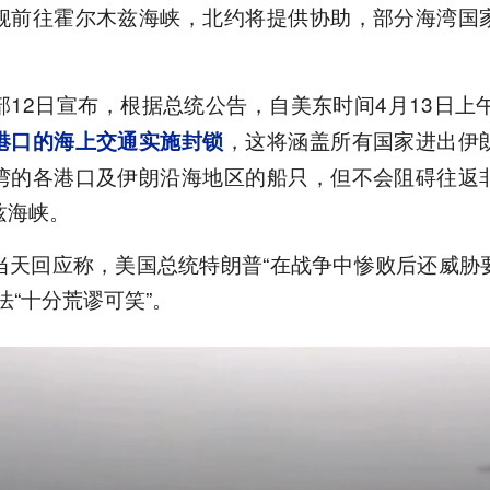
舰前往霍尔木兹海峡，北约将提供协助，部分海湾国
12日宣布，根据总统公告，自美东时间4月13日上午
，这将涵盖所有国家进出伊
港口的海上交通实施封锁
湾的各港口及伊朗沿海地区的船只，但不会阻碍往返
兹海峡。
当天回应称，美国总统特朗普“在战争中惨败后还威胁
法“十分荒谬可笑”。