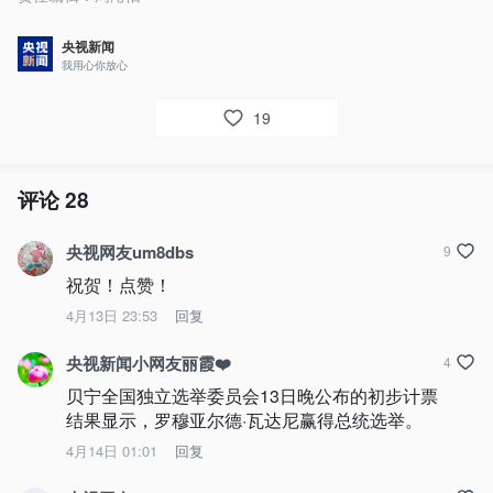
央视新闻
我用心你放心
19
评论
28
央视网友um8dbs
9
祝贺！点赞！
4月13日 23:53
回复
央视新闻小网友丽霞❤️
4
贝宁全国独立选举委员会13日晚公布的初步计票
结果显示，罗穆亚尔德·瓦达尼赢得总统选举。
4月14日 01:01
回复