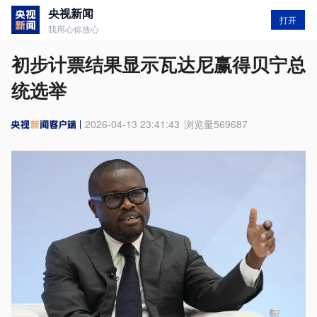
央视新闻
打开
我用心你放心
初步计票结果显示瓦达尼赢得贝宁总
统选举
2026-04-13 23:41:43
浏览量
569687