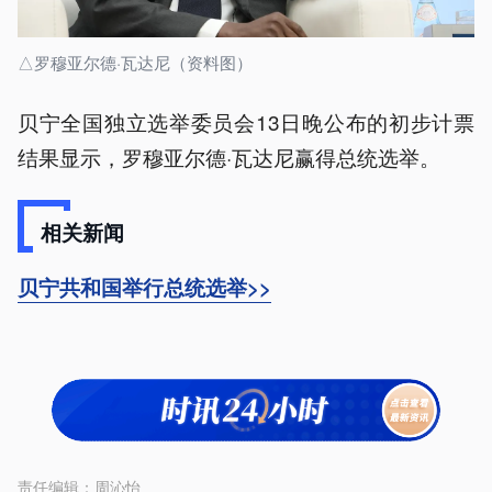
△罗穆亚尔德·瓦达尼（资料图）
贝宁全国独立选举委员会13日晚公布的初步计票
结果显示，罗穆亚尔德·瓦达尼赢得总统选举。
相关新闻
贝宁共和国举行总统选举>>
责任编辑：
周沁怡