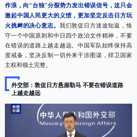
作浪，向“台独”分裂势力发出错误信号，这只会
激起中国人民更大的义愤，更加坚定反击日方玩
我们敦促日方迷途知返，恪
火挑衅的决心意志。
守一个中国原则和中日四个政治文件精神，不要
在错误的道路上越走越远。中国军队始终保持高
度戒备，坚决反制一切外来干涉图谋，捍卫国家
主权和领土完整。
外交部：敦促日方悬崖勒马 不要在错误道路
上越走越远