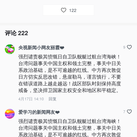
122
评论
222
央视新闻小网友丽霞❤️
9
强烈谴责极其愤慨日自卫队舰艇过航台湾海峡！
台湾问题事关中国主权和领土完整，事关中日关
系政治基础，是不可逾越的红线。中方再次敦促
日方切实反思改错，悬崖勒马，谨言慎行，不要
在错误道路上越走越远！战区部队时刻保持高度
戒备，坚决捍卫国家主权安全和地区和平稳定。
4月17日 14:10
回复
爱学习的新闻网友❤️
7
强烈谴责极其愤慨日自卫队舰艇过航台湾海峡！
台湾问题事关中国主权和领土完整，事关中日关
系政治基础，是不可逾越的红线。中方再次敦促