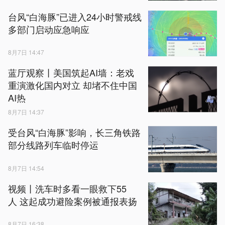
台风“白海豚”已进入24小时警戒线
多部门启动应急响应
8月7日 14:47
蓝厅观察丨美国筑起AI墙：老戏
重演激化国内对立 却堵不住中国
AI热
8月7日 14:37
受台风“白海豚”影响，长三角铁路
部分线路列车临时停运
8月7日 14:54
视频丨洗车时多看一眼救下55
人 这起成功避险案例被通报表扬
8月7日 16:38