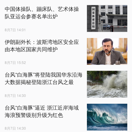
中国体操队、蹦床队、艺术体操
队亚运会参赛名单出炉
8月7日 14:01
伊朗副外长：波斯湾地区安全应
由本地区国家共同维护
8月7日 15:52
台风“白海豚”将登陆我国华东沿海
大数据揭秘登陆浙江台风之最
8月7日 14:30
台风“白海豚”逼近 浙江近岸海域
海浪预警级别升级为红色
8月7日 14:30