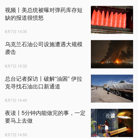
视频丨美总统被曝对弹药库存短
缺的报道很愤怒
8月7日 14:35
乌克兰石油公司设施遭遇大规模
袭击
8月7日 15:32
总台记者探访丨破解“油困” 伊拉
克寻找石油出口新通道
8月7日 14:40
夜读丨5分钟内能做完的事，一定
要马上去做
8月7日 14:50