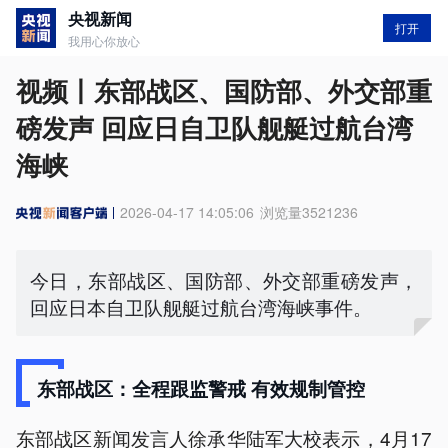
央视新闻
打开
我用心你放心
视频丨东部战区、国防部、外交部重
磅发声 回应日自卫队舰艇过航台湾
海峡
2026-04-17 14:05:06
浏览量
3521236
今日，东部战区、国防部、外交部重磅发声，
回应日本自卫队舰艇过航台湾海峡事件。
东部战区：全程跟监警戒 有效规制管控
东部战区新闻发言人徐承华陆军大校表示，4月17