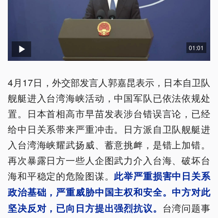
01:01
4月17日，外交部发言人郭嘉昆表示，日本自卫队
舰艇进入台湾海峡活动，中国军队已依法依规处
置。日本首相高市早苗发表涉台错误言论，已经
给中日关系带来严重冲击。日方派自卫队舰艇进
入台湾海峡耀武扬威、蓄意挑衅，是错上加错。
再次暴露日方一些人企图武力介入台海、破坏台
海和平稳定的危险图谋。
此举严重损害中日关系
政治基础，严重威胁中国主权和安全。中方对此
台湾问题事
坚决反对，已向日方提出强烈抗议。