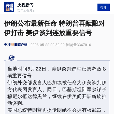
央视新闻
打开
我用心你放心
伊朗公布最新任命 特朗普再酝酿对
伊打击 美伊谈判连放重要信号
2026-05-22 22:32:09
浏览量
3347910
当地时间5月22日，美伊谈判进程密集释放多
项重要信号。
伊朗外交部发言人巴加埃被任命为伊美谈判伊
方代表团发言人。同日，巴基斯坦陆军参谋长
穆尼尔抵达德黑兰，继续在伊美间开展斡旋推
动谈判。
美国总统特朗普再提伊朗绝不会拥有核武器，