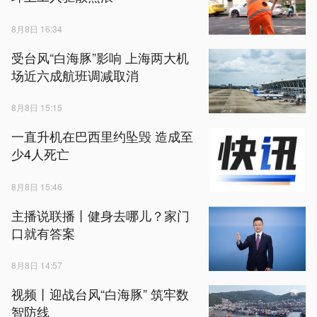
8月8日 16:34
受台风“白海豚”影响 上海两大机
场近六成航班调减取消
8月8日 15:15
一直升机在巴西里约坠毁 造成至
少4人死亡
8月8日 15:46
主播说联播丨健身去哪儿？家门
口就有答案
8月8日 14:57
视频丨迎战台风“白海豚” 筑牢数
智防线