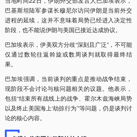
当地时间22日，伊朗外交部发言人巴加埃表示，
巴基斯坦陆军参谋长穆尼尔访问伊朗是当前外交
进程的延续，这并不意味着局势已经进入决定性
阶段，也不能说伊朗与美国已接近达成协议。
巴加埃表示，伊美双方分歧“深刻且广泛”，不可能
仅通过数轮往返斡旋或数周谈判就取得最终结
果。
巴加埃强调，当前谈判的重点是推动战争结束，
现阶段不会讨论与核问题相关的议题。他表示，
包括“结束所有战线上的战争、霍尔木兹海峡局势
以及终止美国海上‘劫掠行为’”等问题，仍是谈判讨
论的核心内容。