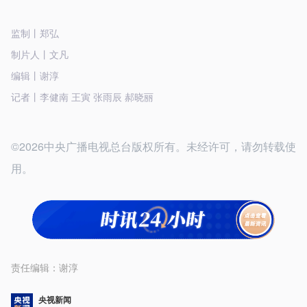
监制丨郑弘
制片人丨文凡
编辑丨谢淳
记者丨李健南 王寅 张雨辰 郝晓丽
©2026中央广播电视总台版权所有。未经许可，请勿转载使
用。
责任编辑：
谢淳
央视新闻