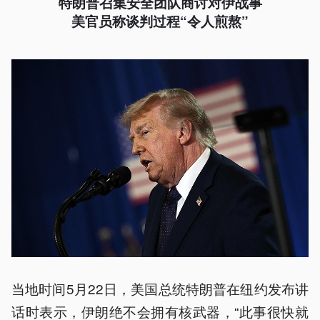
特朗普召集安全团队商讨对伊战事
美官员称谈判过程“令人煎熬”
当地时间5月22日，美国总统特朗普在纽约发布讲
话时表示，伊朗绝不会拥有核武器，“此事很快就