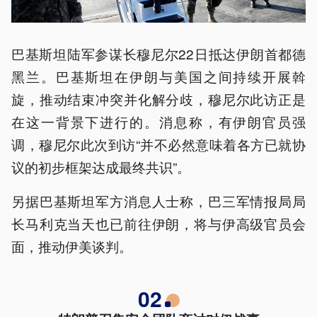
巴基斯坦陆军参谋长穆尼尔22日抵达伊朗首都德
黑兰。巴基斯坦在伊朗与美国之间持续开展斡
旋，推动结束冲突并化解分歧，穆尼尔此访正是
在这一背景下进行的。消息称，有伊朗官员强
调，穆尼尔此次到访“并不必然意味着各方已就协
议的初步框架达成最终共识”。
另据巴基斯坦军方消息人士称，巴三军情报局局
长马利克当天也已前往伊朗，将与伊高级官员会
面，推动伊美谈判。
02