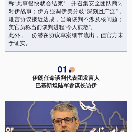
称“此事很快就会结束”，并召集安全团队商讨
对伊战事；伊方强调伊美分歧“深刻且广泛”，
难言协议接近达成，当前谈判不涉及核问题；
美官员称当前谈判进程“令人煎熬”。
此外，一份潜在协议草案细节流出，但官方未
予证实。
01
伊朗任命谈判代表团发言人
巴基斯坦陆军参谋长访伊