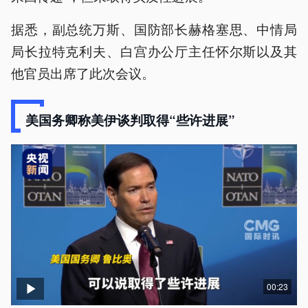
据悉，副总统万斯、国防部长赫格塞思、中情局
局长拉特克利夫、白宫办公厅主任怀尔斯以及其
他官员出席了此次会议。
美国务卿称美伊谈判取得“些许进展”
00:23