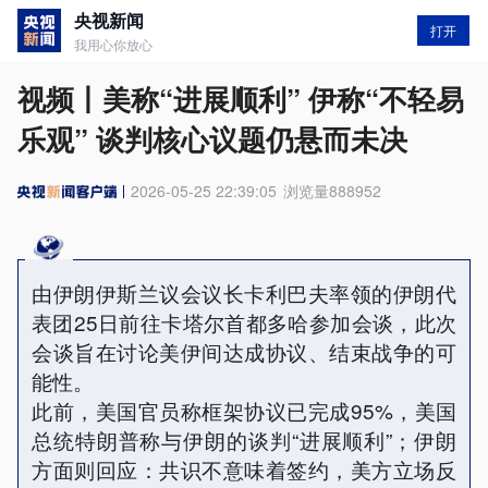
央视新闻
打开
我用心你放心
视频丨美称“进展顺利” 伊称“不轻易
乐观” 谈判核心议题仍悬而未决
2026-05-25 22:39:05
浏览量
888952
由伊朗伊斯兰议会议长卡利巴夫率领的伊朗代
表团25日前往卡塔尔首都多哈参加会谈，此次
会谈旨在讨论美伊间达成协议、结束战争的可
能性。
此前，美国官员称框架协议已完成95%，美国
总统特朗普称与伊朗的谈判“进展顺利”；伊朗
方面则回应：共识不意味着签约，美方立场反