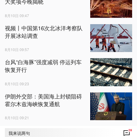
大奖项今晚揭晓
8月10日 09:47
视频丨中国第16次北冰洋考察队
开展冰站调查
8月10日 09:57
台风“白海豚”强度减弱 停运列车
恢复开行
8月10日 09:23
伊朗外交部：美国海上封锁阻碍
霍尔木兹海峡恢复通航
8月10日 09:21
28
我来说两句