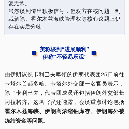
复无常。
虽然谈判传出积极信号，但双方在核问题、制
裁解除、霍尔木兹海峡管理权等核心议题上仍
存在实质分歧。
美称谈判“进展顺利”
伊称“不轻易乐观”
由伊朗议长卡利巴夫率领的伊朗代表团25日前往
卡塔尔首都多哈。卡塔尔外交部一名官员表示，
除了卡利巴夫，代表团成员还包括伊朗外交部长
阿拉格齐。这名官员还透露，会谈重点讨论包括
霍尔木兹海峡、伊朗高浓缩铀库存、伊朗海外被
。
冻结资金等问题