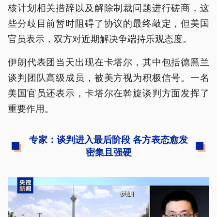
核计划相关措辞以及解除制裁问题进行磋商，这
些分歧目前暂时阻碍了协议的最终敲定，但美国
官员表示，双方对近期解决争端持乐观态度。
伊朗代表团当天出现在卡塔尔，其中包括德黑兰
谈判团队高级成员，被美方视为积极信号。一名
美国官员还表示，卡塔尔在斡旋谈判方面发挥了
重要作用。
专家：谈判进入最后阶段 各方表态愈发
密集且强硬