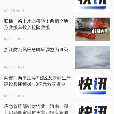
8月10日 08:49
联播一瞬丨水上疾驰！两栖全地
形救援车投入抢险救援
8月10日 10:30
浙江防台风应急响应调整为Ⅲ级
8月10日 10:23
两部门向浙江等7省区及新疆生产
建设兵团预拨1.8亿元救灾资金
8月10日 10:29
应急管理部针对河北、河南、湖
北启动国家地质灾害四级应急响