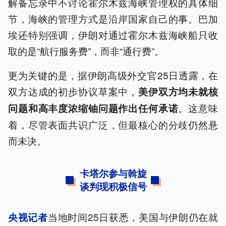
解备忘录中不讨论霍尔木兹海峡管理权的具体细
节，海峡的管理方式是沿岸国家自己的事。巴加
埃还特别强调，伊朗对通过霍尔木兹海峡船只收
取的是“航行服务费”，而非“通行费”。
更为关键的是，据伊朗高级外交官25日透露，在
双方达成的初步协议草案中，
美伊双方均未就核
。这意味
问题和高丰度浓缩铀问题作出任何承诺
着，尽管表面共识广泛，但最核心的分歧仍然悬
而未决。
卡塔尔参与斡旋
谈判现积极信号
当地时间25日获悉，美国与伊朗仍在就
央视记者