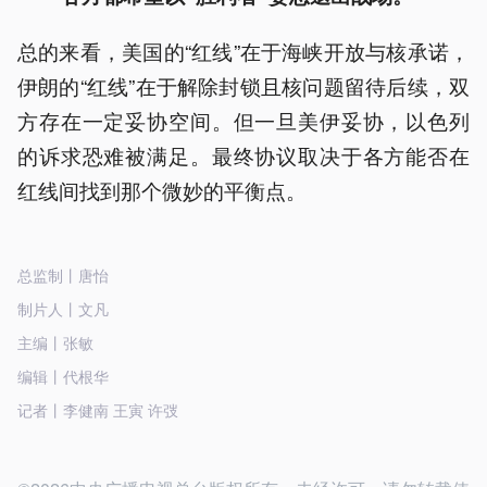
总的来看，美国的“红线”在于海峡开放与核承诺，
伊朗的“红线”在于解除封锁且核问题留待后续，双
方存在一定妥协空间。但一旦美伊妥协，以色列
的诉求恐难被满足。最终协议取决于各方能否在
红线间找到那个微妙的平衡点。
总监制丨唐怡
制片人丨文凡
主编丨张敏
编辑丨代根华
记者丨李健南 王寅 许弢