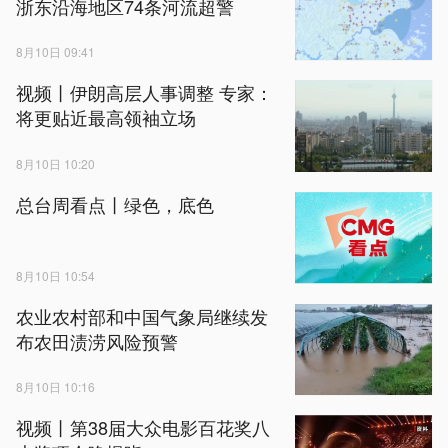
浙东沿海地区74条河流超警
8月10日 09:41
视频丨伊朗高层人事调整 专家：
将更贴近最高领袖立场
8月10日 10:20
总台周看点丨绿色，底色
8月10日 10:54
农业农村部和中国气象局继续发
布农田渍涝风险预警
8月10日 10:16
视频丨第38届大众电影百花奖八