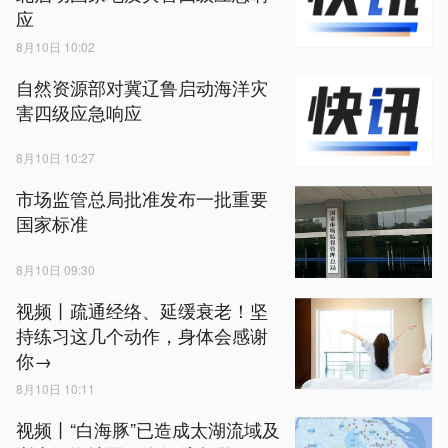
应
8月10日 10:02
自然资源部对冀辽鲁启动海洋灾
害四级应急响应
8月10日 10:27
市场监管总局批准发布一批重要
国家标准
8月10日 09:30
视频丨疏通经络、延缓衰老！坚
持练习这几个动作，身体会感谢
你→
8月10日 10:11
视频丨“白海豚”已造成太湖流域及