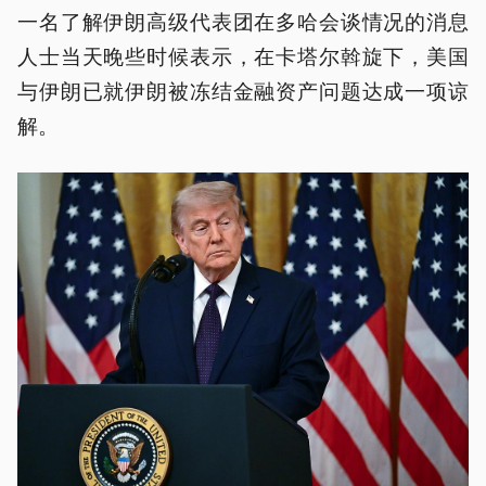
一名了解伊朗高级代表团在多哈会谈情况的消息
人士当天晚些时候表示，在卡塔尔斡旋下，美国
与伊朗已就伊朗被冻结金融资产问题达成一项谅
解。