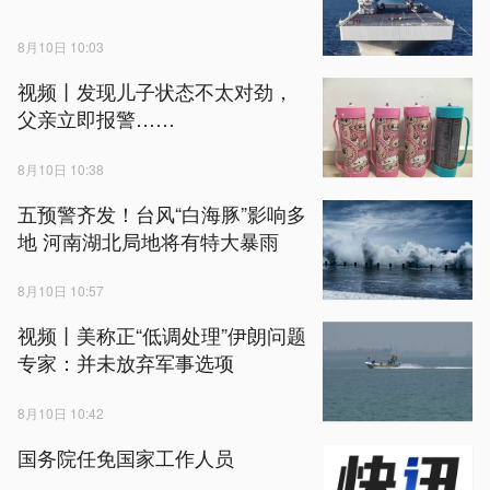
8月10日 10:03
视频丨发现儿子状态不太对劲，
父亲立即报警……
8月10日 10:38
五预警齐发！台风“白海豚”影响多
地 河南湖北局地将有特大暴雨
8月10日 10:57
视频丨美称正“低调处理”伊朗问题
专家：并未放弃军事选项
8月10日 10:42
国务院任免国家工作人员