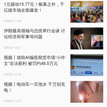
1元撬动15.77元！银幕之外，千
亿级市场全面爆发！
8月9日 11:49
伊朗最高领袖与总统举行会谈 讨
论经济和军事等问题
8月9日 10:51
视频丨借助AI编造期货市场“小作
文”非法获利 被罚约48.5万元
8月9日 12:14
视频丨电动车一旦泡水 千万别充
电！
8月9日 11:37