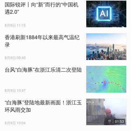
国际锐评丨向“新”而行的“中国机
遇2.0”
8月9日 11:15
香港刷新1884年以来最高气温纪
录
8月9日 09:40
台风“白海豚”在浙江乐清二次登陆
8月9日 10:47
“白海豚”登陆地最新画面！浙江玉
环风雨交加
01:53
8月9日 10:04