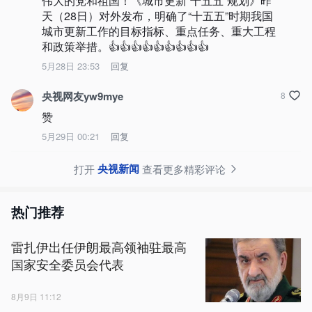
伟大的党和祖国！《城市更新“十五五”规划》昨
天（28日）对外发布，明确了“十五五”时期我国
城市更新工作的目标指标、重点任务、重大工程
和政策举措。👍👍👍👍👍👍👍👍👍
5月28日 23:53
回复
央视网友yw9mye
8
赞
5月29日 00:21
回复
央视新闻
打开
查看更多精彩评论
热门推荐
雷扎伊出任伊朗最高领袖驻最高
国家安全委员会代表
8月9日 11:12