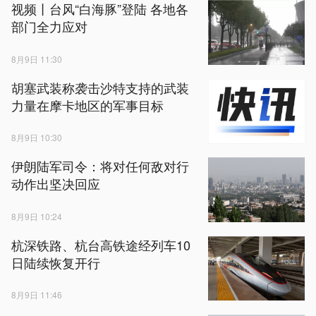
视频丨台风“白海豚”登陆 各地各
部门全力应对
8月9日 11:30
胡塞武装称袭击沙特支持的武装
力量在摩卡地区的军事目标
8月9日 10:30
伊朗陆军司令：将对任何敌对行
动作出坚决回应
8月9日 10:24
杭深铁路、杭台高铁途经列车10
日陆续恢复开行
8月9日 11:46