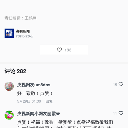
责任编辑：
王鹤翔
央视新闻
我用心你放心
193
评论
282
央视网友um8dbs
16
好！致敬！点赞！
5月29日 01:36
回复
央视新闻小网友丽霞❤️
11
点赞！祝福！致敬！赞赞赞！点赞祝福致敬我们