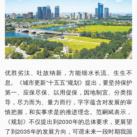
优胜劣汰、吐故纳新，方能细水长流、生生不
息。《城市更新“十五五”规划》提出，要坚持保护
第一、应保尽保、以用促保，因地制宜、分类指
导，尽力而为、量力而行，字字蕴含对发展的审
慎把握，和实事求是的推进理念。范嗣斌表示，
《规划》不仅提出到2030年的总体要求，更展望
了到2035年的发展方向，可谓未来一段时期我国