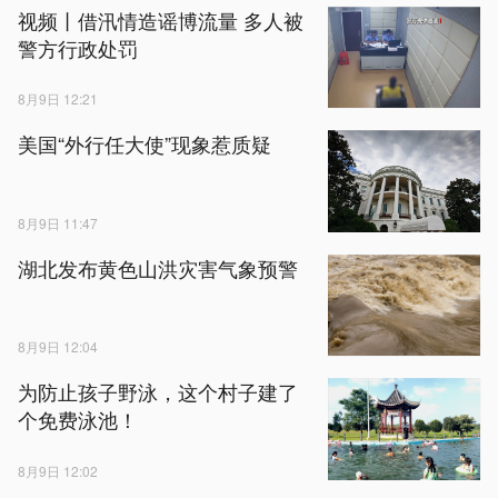
视频丨借汛情造谣博流量 多人被
警方行政处罚
8月9日 12:21
美国“外行任大使”现象惹质疑
8月9日 11:47
湖北发布黄色山洪灾害气象预警
8月9日 12:04
为防止孩子野泳，这个村子建了
个免费泳池！
8月9日 12:02