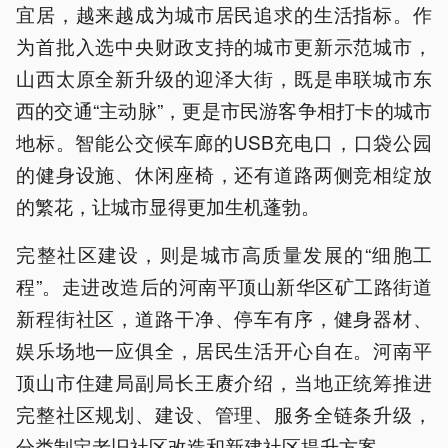
宜居，越来越成为城市居民追求的生活指标。作
为首批入选中央财政支持的城市更新示范城市，
山西太原全新升级的迎泽大街，既是串联城市东
西的交通“主动脉”，更是市民游客争相打卡的城市
地标。智能公交候车廊的USB充电口，口袋公园
的健身设施、休闲座椅，还有道路两侧竞相绽放
的繁花，让城市显得更加生机蓬勃。
完整社区建设，则是城市高质量发展的“细胞工
程”。走进改造后的河南平顶山新华区矿工路街道
新程街社区，道路干净、停车有序，健身器材、
娱乐场地一应俱全，居民生活开心自在。河南平
顶山市住建局副局长王赓介绍，当地正统筹推进
完整社区规划、建设、管理、服务全链条升级，
分类制定老旧社区改造和新建社区提升方案。