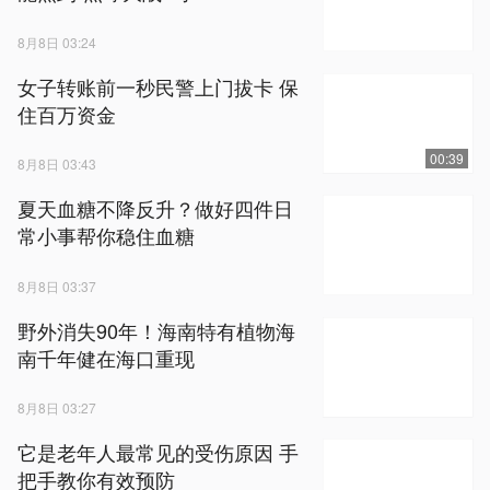
8月8日 03:24
女子转账前一秒民警上门拔卡 保
住百万资金
00:39
8月8日 03:43
夏天血糖不降反升？做好四件日
常小事帮你稳住血糖
8月8日 03:37
野外消失90年！海南特有植物海
南千年健在海口重现
8月8日 03:27
它是老年人最常见的受伤原因 手
把手教你有效预防