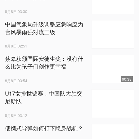
8月8日 03:30
中国气象局升级调整应急响应为
台风暴雨强对流三级
8月8日 02:51
蔡皋获颁国际安徒生奖：没有什
么比为孩子们创作更幸福
00:38
8月8日 03:54
U17女排世锦赛：中国队大胜突
尼斯队
8月8日 03:12
便携式导弹如何打下隐身战机？