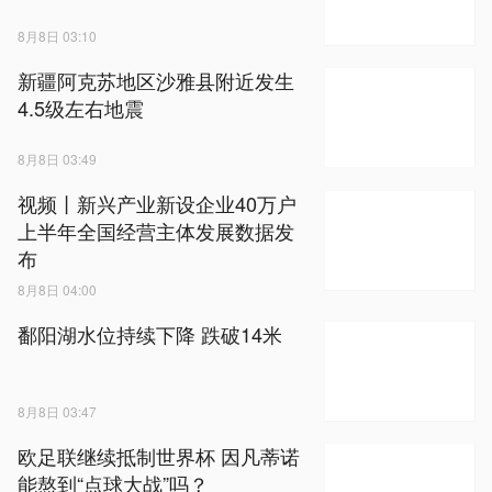
8月8日 03:10
新疆阿克苏地区沙雅县附近发生
4.5级左右地震
8月8日 03:49
视频丨新兴产业新设企业40万户
上半年全国经营主体发展数据发
布
8月8日 04:00
鄱阳湖水位持续下降 跌破14米
8月8日 03:47
欧足联继续抵制世界杯 因凡蒂诺
能熬到“点球大战”吗？