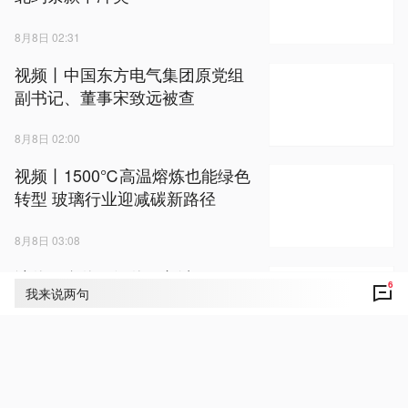
8月8日 02:31
视频丨中国东方电气集团原党组
副书记、董事宋致远被查
8月8日 02:00
视频丨1500℃高温熔炼也能绿色
转型 玻璃行业迎减碳新路径
8月8日 03:08
油价、金价、银价，都涨了
6
我来说两句
8月8日 00:36