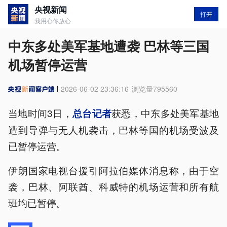
央视新闻
打开
我用心你放心
中东多处美军基地遭袭 巴林等三国
机场暂停运营
2026-06-02 23:36:16
浏览量
795560
当地时间3日，
获悉，中东多处美军基地
总台记者
遭到导弹与无人机袭击，巴林等国的机场受波及
已暂停运营。
伊朗国家电视台援引阿拉伯媒体消息称，由于空
袭，巴林、阿联酋、科威特的机场运营和所有航
班均已暂停。