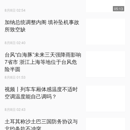
05:13
8月8日 02:54
加纳总统调整内阁 填补坠机事故
所致空缺
8月8日 02:40
台风“白海豚”未来三天强降雨影响
7省市 浙江上海等地位于台风危
险半圆
8月8日 01:53
视频丨列车车厢体感温度不适时
空调温度能自己调吗？
8月8日 02:43
土耳其称沙土巴三国防务协议与
北约条款不冲突