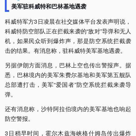
美军驻科威特和巴林基地遇袭
科威特军方3日凌晨在社交媒体平台发表声明说，
科威特防空部队正在拦截来袭的“敌对”导弹和无人
机，如果民众听到爆炸声，那是防空系统拦截袭
击的结果。有消息称，驻科威特美军基地遇袭。
另据伊朗方面消息，巴林上空也传出警报声。据
悉，巴林境内的美军朱费尔基地和美军第五舰队
总部遭打击，美军“爱国者”防空系统拦截来袭导
弹。
还有消息称，沙特阿拉伯境内的美军基地也响起
防空警报。
3日稍早时间，霍尔木兹海峡格什姆岛传出爆炸